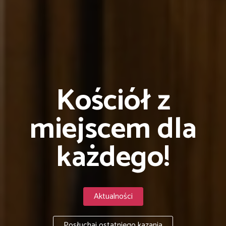
Kościół z
miejscem dla
każdego!
Aktualności
Posłuchaj ostatniego kazania