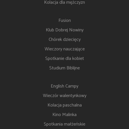
Kolacja dla mężczyzn
Fusion
Klub Dobrej Nowiny
Chórek dziecięcy
Wieczory nauczające
Spotkanie dla kobiet
Studium Biblijne
English Campy
Wieczór walentynkowy
Kolacja paschalna
Kino Malinka
Spotkania małżeńskie