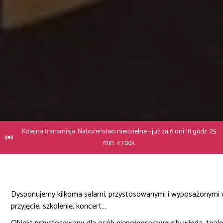
Kolejna transmisja: Nabożeństwo niedzielne - już za 6 dni 18 godz. 25
min. 41 sek.
Dysponujemy kilkoma salami, przystosowanymi i wyposażonymi w
przyjęcie, szkolenie, koncert…