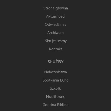
Strona głowna
Aktualności
Odwiedź nas
Archiwum
Kim jesteśmy
Kontakt
SŁUŻBY
Nabożeństwa
Spotkania ECho
Szkółki
Modlitewne
Godzina Biblijna