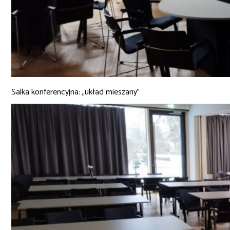
Salka konferencyjna: „układ mieszany”