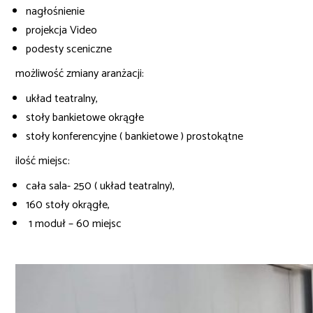
nagłośnienie
projekcja Video
podesty sceniczne
możliwość zmiany aranżacji:
układ teatralny,
stoły bankietowe okrągłe
stoły konferencyjne ( bankietowe ) prostokątne
ilość miejsc:
cała sala- 250 ( układ teatralny),
160 stoły okrągłe,
1 moduł – 60 miejsc