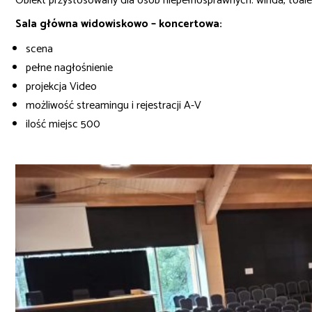
Obiekt przystosowany dla osób niepełnosprawnych: winda, toale
Sala główna widowiskowo – koncertowa:
scena
pełne nagłośnienie
projekcja Video
możliwość streamingu i rejestracji A-V
ilość miejsc 500