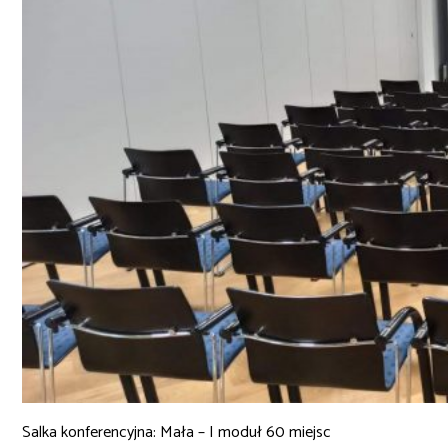
Salka konferencyjna: Mała – I moduł 60 miejsc