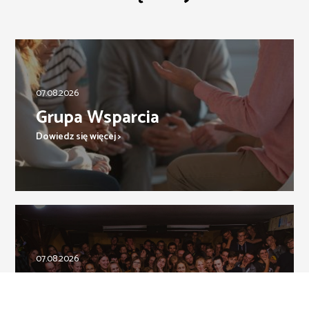
07.08.2026
Grupa Wsparcia
Dowiedz się więcej >
07.08.2026
Spotkania ECho
Dowiedz się więcej >