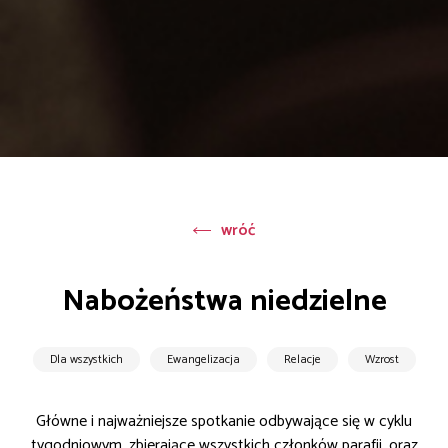
wróć
Nabożeństwa niedzielne
Dla wszystkich
Ewangelizacja
Relacje
Wzrost
Główne i najważniejsze spotkanie odbywające się w cyklu
tygodniowym, zbierające wszystkich członków parafii, oraz