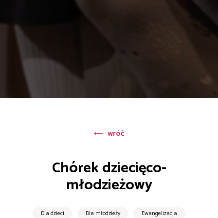
wróć
Chórek dziecięco-
młodzieżowy
Dla dzieci
Dla młodzieży
Ewangelizacja