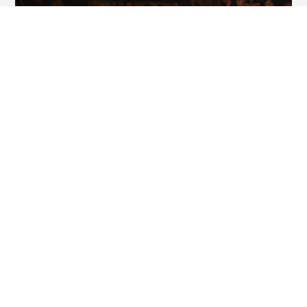
07.08.2026
Spotkania ECho
Dowiedz się więcej >
08.08.2026
Próba chórku
Dowiedz się więcej >