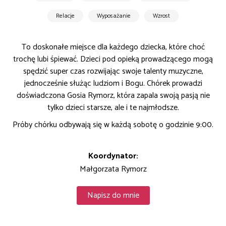
Relacje
Wyposażanie
Wzrost
To doskonałe miejsce dla każdego dziecka, które choć
trochę lubi śpiewać. Dzieci pod opieką prowadzącego mogą
spędzić super czas rozwijając swoje talenty muzyczne,
jednocześnie służąc ludziom i Bogu. Chórek prowadzi
doświadczona Gosia Rymorz, która zapala swoją pasją nie
tylko dzieci starsze, ale i te najmłodsze.
Próby chórku odbywają się w każdą sobotę o godzinie 9:00.
Koordynator:
Małgorzata Rymorz
Napisz do mnie