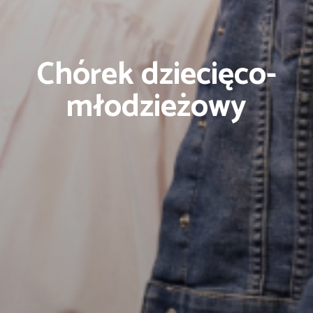
Chórek dziecięco-
młodzieżowy