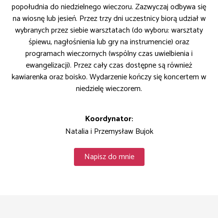
popołudnia do niedzielnego wieczoru. Zazwyczaj odbywa się
na wiosnę lub jesień. Przez trzy dni uczestnicy biorą udział w
wybranych przez siebie warsztatach (do wyboru: warsztaty
śpiewu, nagłośnienia lub gry na instrumencie) oraz
programach wieczornych (wspólny czas uwielbienia i
ewangelizacji). Przez cały czas dostępne są również
kawiarenka oraz boisko. Wydarzenie kończy się koncertem w
niedzielę wieczorem.
Koordynator:
Natalia i Przemysław Bujok
Napisz do mnie