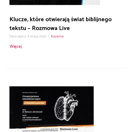
Klucze, które otwierają świat biblijnego
tekstu – Rozmowa Live
Data wpisu: 9 maja 2020
|
Kazania
Więcej