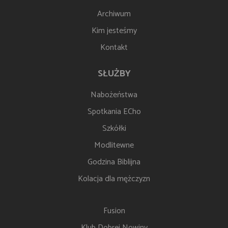
Archiwum
Kim jesteśmy
Kontakt
SŁUŻBY
Nabożeństwa
Spotkania ECho
Szkółki
Modlitewne
Godzina Biblijna
Kolacja dla mężczyzn
Fusion
Klub Dobrej Nowiny