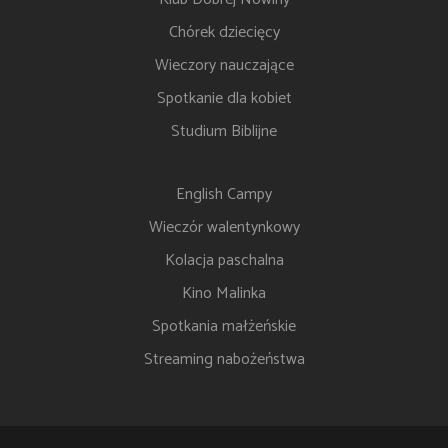
Chórek dziecięcy
Wieczory nauczające
Spotkanie dla kobiet
Studium Biblijne
English Campy
Wieczór walentynkowy
Kolacja paschalna
Kino Malinka
Spotkania małżeńskie
Streaming nabożeństwa