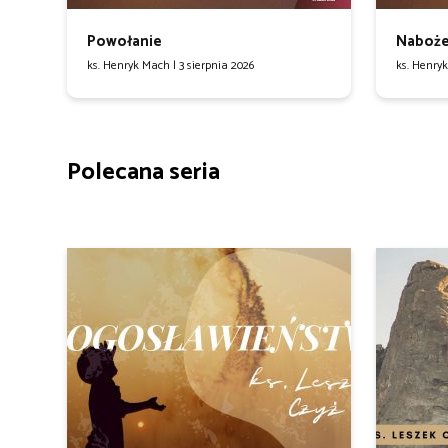
Powołanie
Naboże
ks. Henryk Mach |
3 sierpnia 2026
ks. Henry
Polecana seria