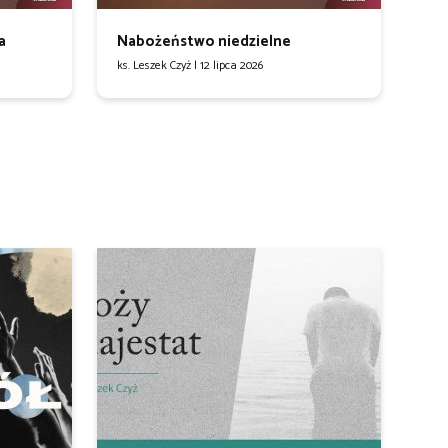
a
Nabożeństwo niedzielne
ks. Leszek Czyż |
12 lipca 2026