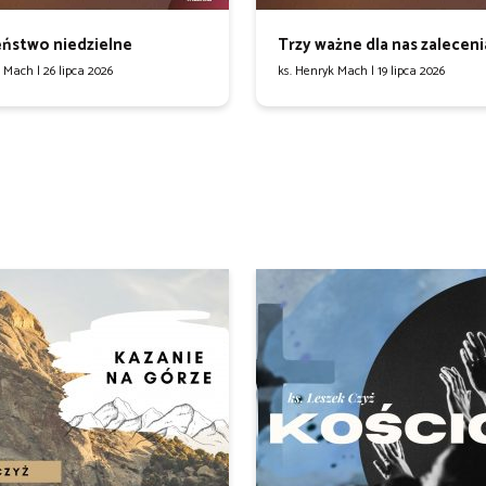
ństwo niedzielne
Trzy ważne dla nas zaleceni
k Mach |
26 lipca 2026
ks. Henryk Mach |
19 lipca 2026