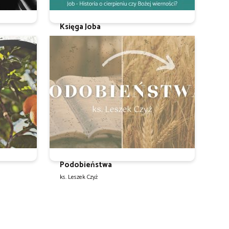
Księga Joba
ks. Leszek Czyż
Podobieństwa
ks. Leszek Czyż