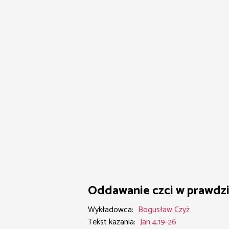
Oddawanie czci w prawdz
Wykładowca:
Bogusław Czyż
Tekst kazania:
Jan 4;19-26