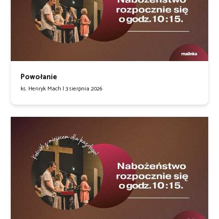
Powołanie
ks. Henryk Mach |
3 sierpnia 2026