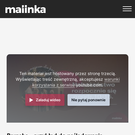
Ten materiał jest hostowany przez stronę trzecią.
Wyświetlając treść zewnętrzną, akceptujesz
warunki
korzystania z serwisu
youtube.com.
Załaduj wideo
Nie pytaj ponownie