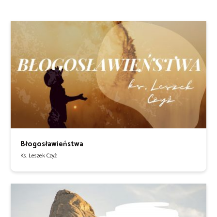
Błogosławieństwa
Ks. Leszek Czyż