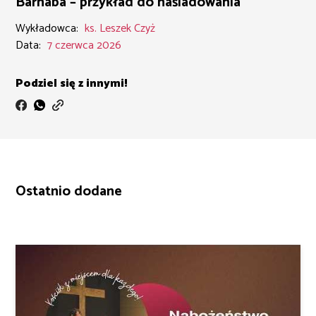
Barnaba – przykład do naśladowania
Wykładowca:
ks. Leszek Czyż
Data:
7 czerwca 2026
Podziel się z innymi!
Ostatnio dodane