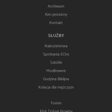
Archiwum
Kim jesteśmy
Kontakt
SŁUŻBY
Nabożeństwa
Spotkania ECho
Szkółki
Modlitewne
Godzina Biblijna
Kolacja dla mężczyzn
Fusion
Klub Dobrej Nowiny