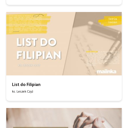
List do Filipian
ks. Leszek Czyż