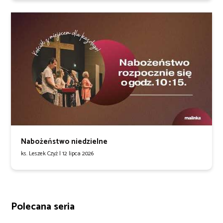
Nabożeństwo niedzielne
ks. Leszek Czyż |
12 lipca 2026
Polecana seria