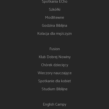
Spotkania ECho
Szkółki
Modlitewne
Godzina Biblijna
Kolacja dla mężczyzn
Fusion
Klub Dobrej Nowiny
Chórek dziecięcy
Wieczory nauczające
Spotkanie dla kobiet
Studium Biblijne
English Campy