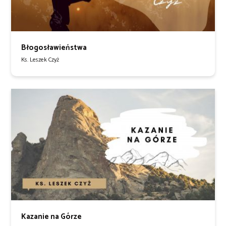
Błogosławieństwa
Ks. Leszek Czyż
Kazanie na Górze