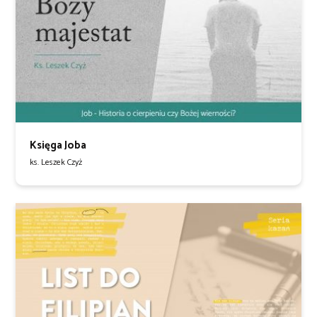
Księga Joba
ks. Leszek Czyż