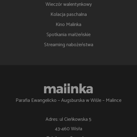
Wieczór walentynkowy
Kolacja paschalna
Kino Malinka
Spotkania małżeńskie
Streaming nabożeństwa
Parafia Ewangelicko – Augsburska w Wiśle – Malince
Adres: ul Cieńkowska 5
43-460 Wisła