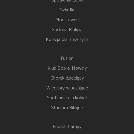
Spotkania ECho
Szkółki
Modlitewne
Godzina Biblijna
Kolacja dla mężczyzn
Fusion
Klub Dobrej Nowiny
Chórek dziecięcy
Wieczory nauczające
Spotkanie dla kobiet
Studium Biblijne
English Campy