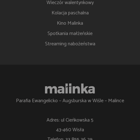
Wieczór walentynkowy
Kolacja paschalna
Kino Malinka
Spotkania małżeńskie
Streaming nabożeństwa
Parafia Ewangelicko – Augsburska w Wiśle – Malince
Adres: ul Cieńkowska 5
43-460 Wisła
Telefon: 33 855 36 29