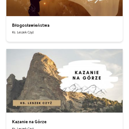
Błogosławieństwa
Ks. Leszek Czyż
Kazanie na Górze
Ks. Leszek Czyż