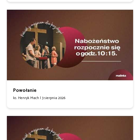
Powołanie
ks. Henryk Mach |
3 sierpnia 2026