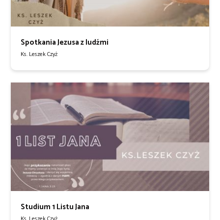
Spotkania Jezusa z ludźmi
Ks. Leszek Czyż
Studium 1 Listu Jana
Ks. Leszek Czyż