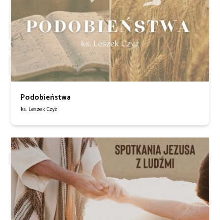
Podobieństwa
ks. Leszek Czyż