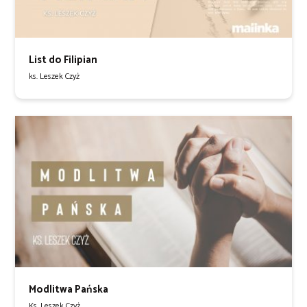
List do Filipian
ks. Leszek Czyż
Modlitwa Pańska
Ks. Leszek Czyż