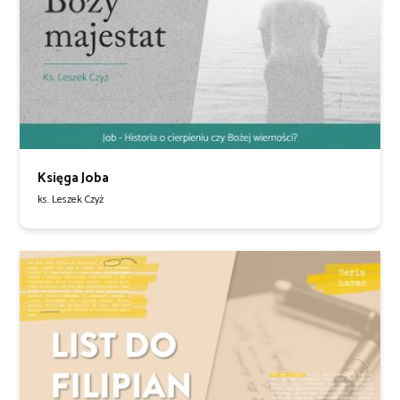
Księga Joba
ks. Leszek Czyż