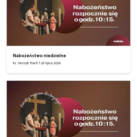
Nabożeństwo niedzielne
ks. Henryk Mach |
26 lipca 2026