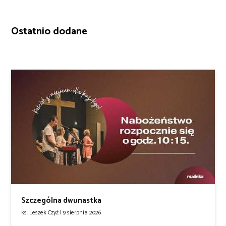
Ostatnio dodane
Szczególna dwunastka
ks. Leszek Czyż |
9 sierpnia 2026