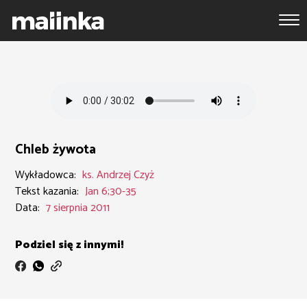
Chleb żywota
Wykładowca:
ks. Andrzej Czyż
Tekst kazania:
Jan 6;30-35
Data:
7 sierpnia 2011
Podziel się z innymi!