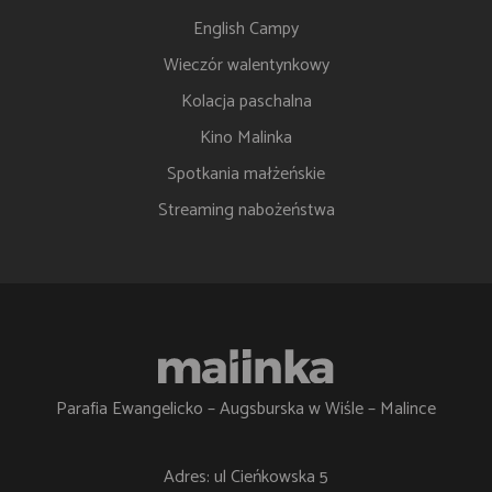
English Campy
Wieczór walentynkowy
Kolacja paschalna
Kino Malinka
Spotkania małżeńskie
Streaming nabożeństwa
Parafia Ewangelicko – Augsburska w Wiśle – Malince
Adres: ul Cieńkowska 5