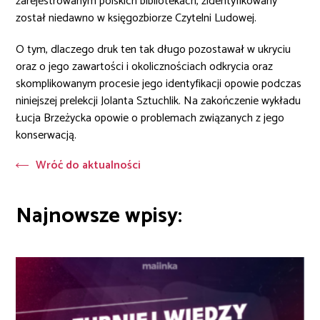
zarejestrowanym polskich bibliotekach, zidentyfikowany
został niedawno w księgozbiorze Czytelni Ludowej.
O tym, dlaczego druk ten tak długo pozostawał w ukryciu
oraz o jego zawartości i okolicznościach odkrycia oraz
skomplikowanym procesie jego identyfikacji opowie podczas
niniejszej prelekcji Jolanta Sztuchlik. Na zakończenie wykładu
Łucja Brzeżycka opowie o problemach związanych z jego
konserwacją.
Wróć do aktualności
Najnowsze wpisy: