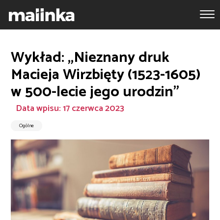
Wykład: „Nieznany druk
Macieja Wirzbięty (1523-1605)
w 500-lecie jego urodzin”
Data wpisu: 17 czerwca 2023
Ogólne