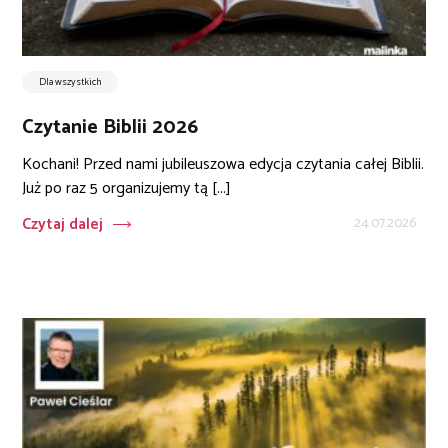
Dla wszystkich
Czytanie Biblii 2026
Kochani! Przed nami jubileuszowa edycja czytania całej Biblii.
Już po raz 5 organizujemy tą [...]
Czytaj dalej
24.07.2026