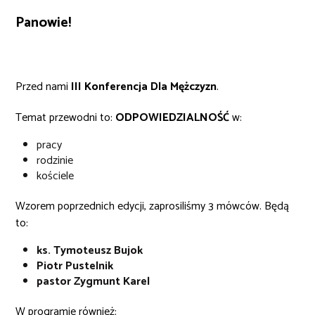
Panowie!
Przed nami
III Konferencja Dla Mężczyzn
.
Temat przewodni to:
ODPOWIEDZIALNOŚĆ
w:
pracy
rodzinie
kościele
Wzorem poprzednich edycji, zaprosiliśmy 3 mówców. Będą
to:
ks. Tymoteusz Bujok
Piotr Pustelnik
pastor Zygmunt Karel
W programie również: