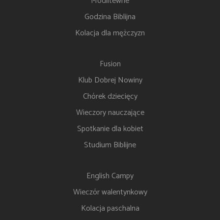
Modlitewne
Godzina Biblijna
Kolacja dla mężczyzn
Fusion
Klub Dobrej Nowiny
Chórek dziecięcy
Wieczory nauczające
Spotkanie dla kobiet
Studium Biblijne
English Campy
Wieczór walentynkowy
Kolacja paschalna