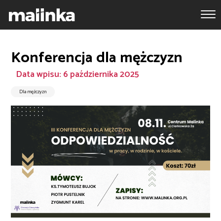
Konferencja dla mężczyzn
Data wpisu: 6 października 2025
Dla mężczyzn