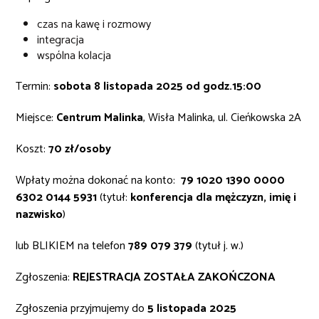
czas na kawę i rozmowy
integracja
wspólna kolacja
Termin:
sobota 8 listopada 2025 od godz.15:00
Miejsce:
Centrum Malinka
, Wisła Malinka, ul. Cieńkowska 2A
Koszt:
70 zł/osoby
Wpłaty można dokonać na konto:
79 1020 1390 0000
6302 0144 5931
(tytuł:
konferencja dla mężczyzn, imię i
nazwisko
)
lub BLIKIEM na telefon
789 079 379
(tytuł j. w.)
Zgłoszenia:
REJESTRACJA ZOSTAŁA ZAKOŃCZONA
Zgłoszenia przyjmujemy do
5 listopada 2025