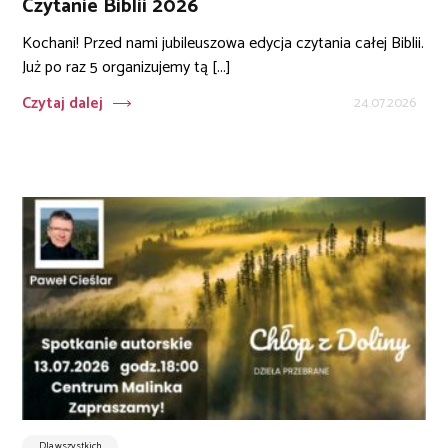
Czytanie Biblii 2026
Kochani! Przed nami jubileuszowa edycja czytania całej Biblii.
Już po raz 5 organizujemy tą [...]
Czytaj dalej
24.07.2026
Dla wszystkich