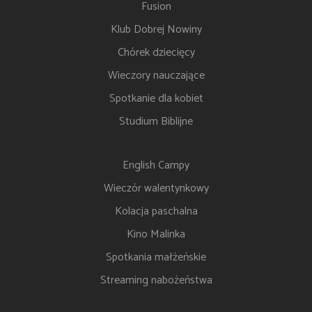
Fusion
Klub Dobrej Nowiny
Chórek dziecięcy
Wieczory nauczające
Spotkanie dla kobiet
Studium Biblijne
English Campy
Wieczór walentynkowy
Kolacja paschalna
Kino Malinka
Spotkania małżeńskie
Streaming nabożeństwa