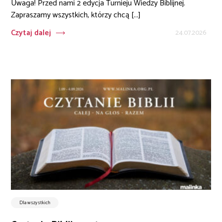
Uwaga! Przed nami 2 edycja Turnieju Wiedzy Biblijnej.
Zapraszamy wszystkich, którzy chcą [...]
Czytaj dalej
24.07.2026
Dla wszystkich