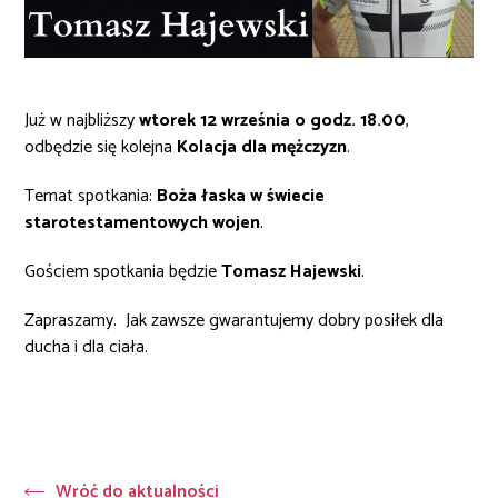
Już w najbliższy
wtorek 12 września o godz. 18.00
,
odbędzie się kolejna
Kolacja dla mężczyzn
.
Temat spotkania:
Boża łaska w świecie
starotestamentowych wojen
.
Gościem spotkania będzie
Tomasz Hajewski
.
Zapraszamy. Jak zawsze gwarantujemy dobry posiłek dla
ducha i dla ciała.
Wróć do aktualności