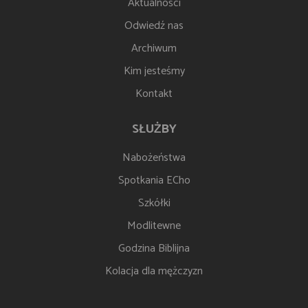
Aktualności
Odwiedź nas
Archiwum
Kim jesteśmy
Kontakt
SŁUŻBY
Nabożeństwa
Spotkania ECho
Szkółki
Modlitewne
Godzina Biblijna
Kolacja dla mężczyzn