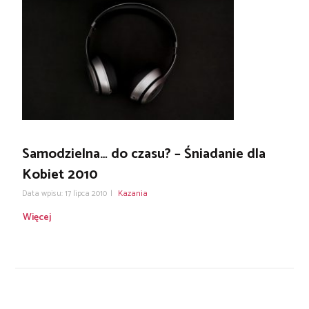
Samodzielna… do czasu? – Śniadanie dla
Kobiet 2010
Data wpisu: 17 lipca 2010
|
Kazania
Więcej