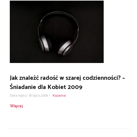
Jak znaleźć radość w szarej codzienności? –
Śniadanie dla Kobiet 2009
Data wpisu: 18 lipca 2009
|
Kazania
Więcej