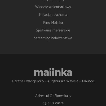
Wieczór walentynkowy
Kolacja paschalna
Kino Malinka
Spotkania małżeńskie
Streaming nabożeństwa
Parafia Ewangelicko – Augsburska w Wiśle – Malince
Adres: ul Cieńkowska 5
43-460 Wisła