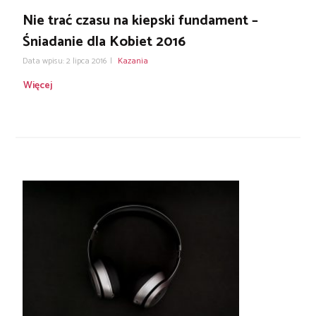
Nie trać czasu na kiepski fundament –
Śniadanie dla Kobiet 2016
Data wpisu: 2 lipca 2016
|
Kazania
Więcej