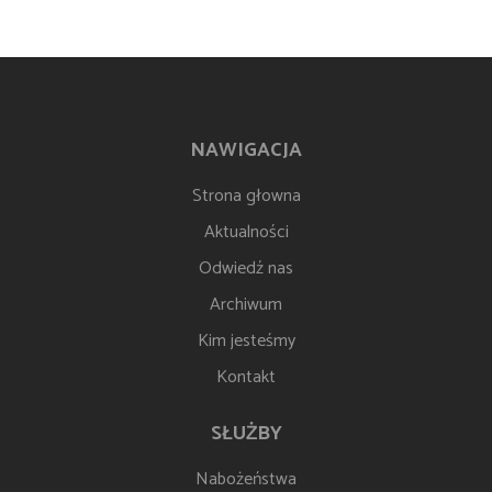
NAWIGACJA
Strona głowna
Aktualności
Odwiedź nas
Archiwum
Kim jesteśmy
Kontakt
SŁUŻBY
Nabożeństwa