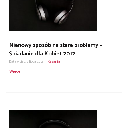
Nienowy sposób na stare problemy –
Śniadanie dla Kobiet 2012
Data wpisu: 7 lipca 2012
|
Kazania
Więcej