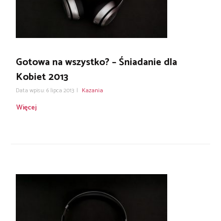
Gotowa na wszystko? – Śniadanie dla
Kobiet 2013
Data wpisu: 6 lipca 2013
|
Kazania
Więcej