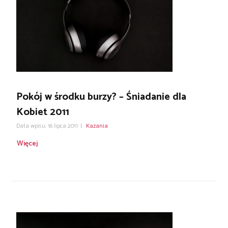
Pokój w środku burzy? – Śniadanie dla
Kobiet 2011
Data wpisu: 16 lipca 2011
|
Kazania
Więcej