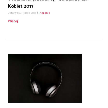
Kobiet 2017
Data wpisu: 1 lipca 2017
|
Kazania
Więcej