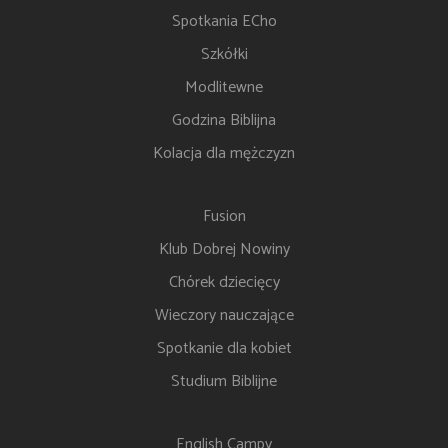
Spotkania ECho
Szkółki
Modlitewne
Godzina Biblijna
Kolacja dla mężczyzn
Fusion
Klub Dobrej Nowiny
Chórek dziecięcy
Wieczory nauczające
Spotkanie dla kobiet
Studium Biblijne
English Campy