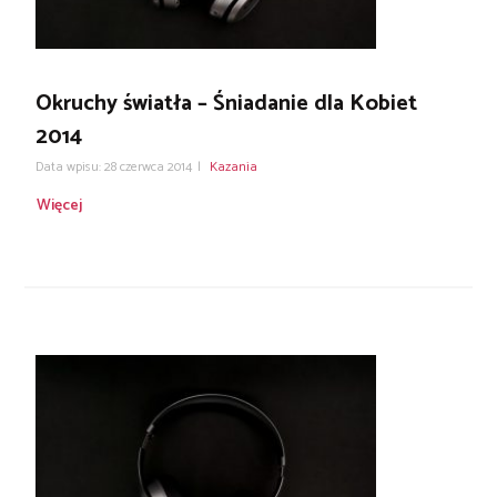
Okruchy światła – Śniadanie dla Kobiet
2014
Data wpisu: 28 czerwca 2014
|
Kazania
Więcej