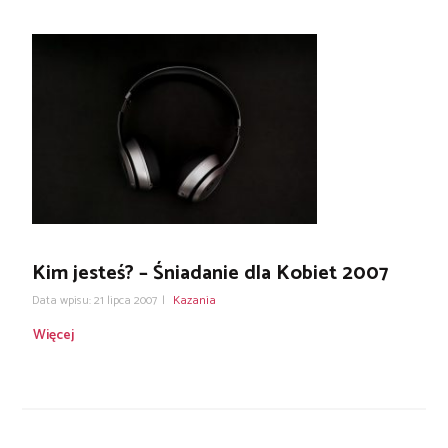
Kim jesteś? – Śniadanie dla Kobiet 2007
Data wpisu: 21 lipca 2007
|
Kazania
Więcej