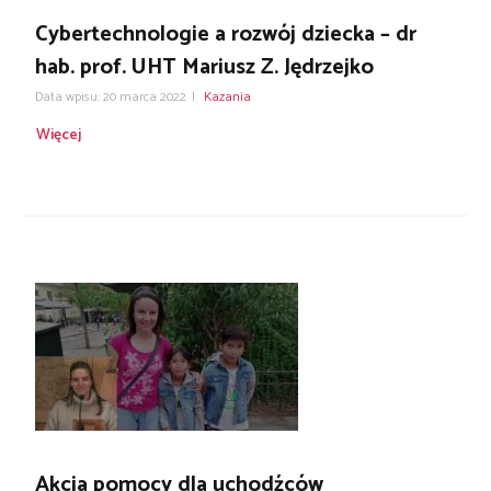
Cybertechnologie a rozwój dziecka – dr
hab. prof. UHT Mariusz Z. Jędrzejko
Data wpisu: 20 marca 2022
|
Kazania
Więcej
Akcja pomocy dla uchodźców