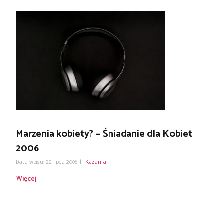
Marzenia kobiety? – Śniadanie dla Kobiet
2006
Data wpisu: 22 lipca 2006
|
Kazania
Więcej