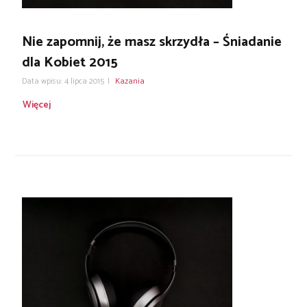
Nie zapomnij, że masz skrzydła – Śniadanie
dla Kobiet 2015
Data wpisu: 4 lipca 2015
|
Kazania
Więcej