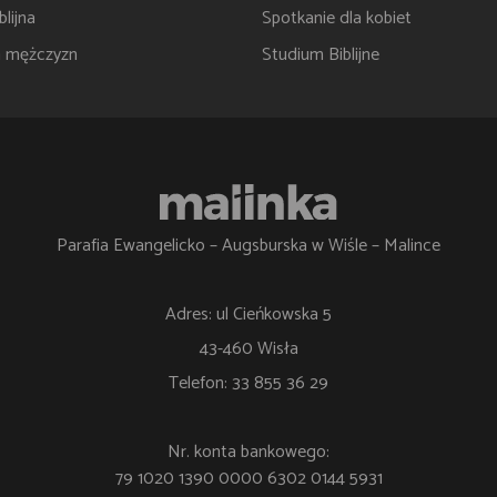
lijna
Spotkanie dla kobiet
a mężczyzn
Studium Biblijne
Parafia Ewangelicko – Augsburska w Wiśle – Malince
Adres: ul Cieńkowska 5
43-460 Wisła
Telefon: 33 855 36 29
Nr. konta bankowego:
79 1020 1390 0000 6302 0144 5931