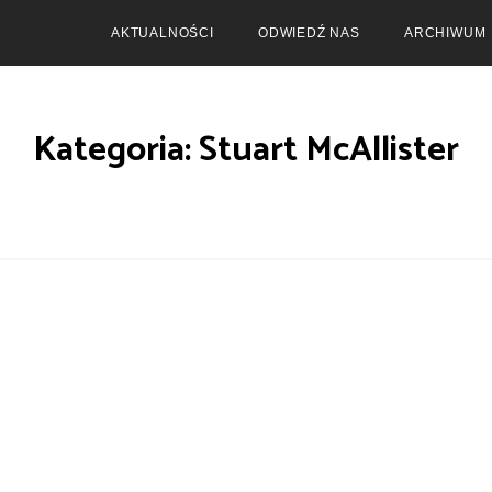
AKTUALNOŚCI
ODWIEDŹ NAS
ARCHIWUM
Kategoria: Stuart McAllister