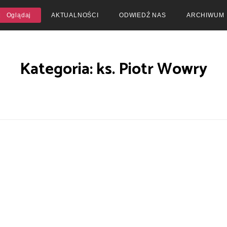
Oglądaj
AKTUALNOŚCI
ODWIEDŹ NAS
ARCHIWUM
Kategoria: ks. Piotr Wowry