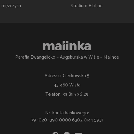
a mężczyzn
Studium Biblijne
Parafia Ewangelicko – Augsburska w Wiśle – Malince
Adres: ul Cieńkowska 5
43-460 Wisła
Telefon: 33 855 36 29
Nr. konta bankowego:
79 1020 1390 0000 6302 0144 5931