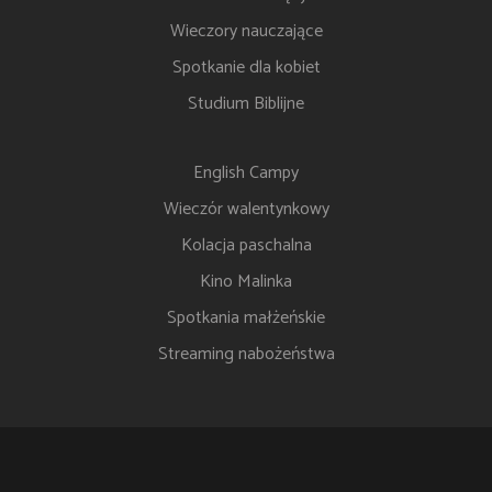
Wieczory nauczające
Spotkanie dla kobiet
Studium Biblijne
English Campy
Wieczór walentynkowy
Kolacja paschalna
Kino Malinka
Spotkania małżeńskie
Streaming nabożeństwa