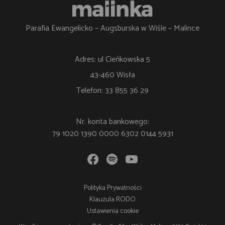
Parafia Ewangelicko – Augsburska w Wiśle – Malince
Adres: ul Cieńkowska 5
43-460 Wisła
Telefon: 33 855 36 29
Nr. konta bankowego:
79 1020 1390 0000 6302 0144 5931
Polityka Prywatności
Klauzula RODO
Ustawienia cookie