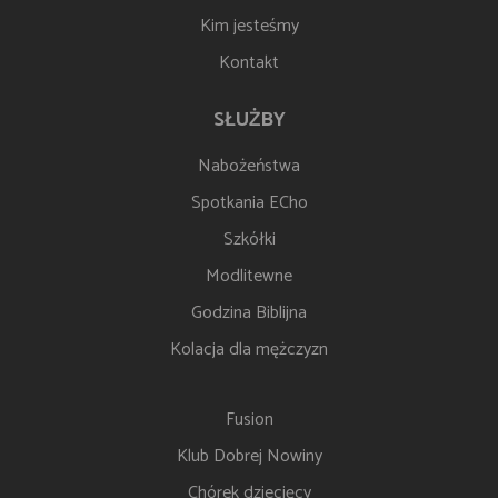
Kim jesteśmy
Kontakt
SŁUŻBY
Nabożeństwa
Spotkania ECho
Szkółki
Modlitewne
Godzina Biblijna
Kolacja dla mężczyzn
Fusion
Klub Dobrej Nowiny
Chórek dziecięcy