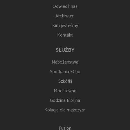
Odwiedź nas
Archiwum
Kim jesteśmy
Kontakt
SŁUŻBY
Nabożeństwa
Spotkania ECho
Szkółki
Modlitewne
Godzina Biblijna
Kolacja dla mężczyzn
Fusion