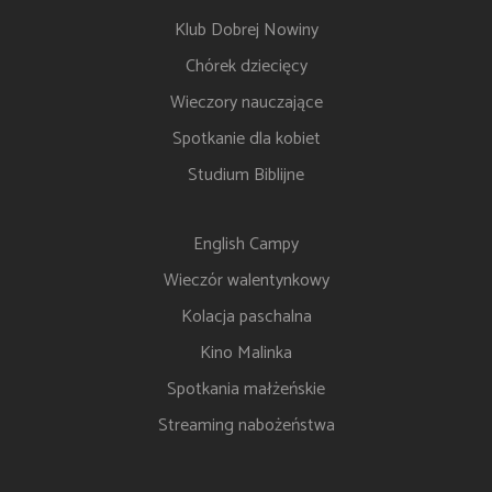
Klub Dobrej Nowiny
Chórek dziecięcy
Wieczory nauczające
Spotkanie dla kobiet
Studium Biblijne
English Campy
Wieczór walentynkowy
Kolacja paschalna
Kino Malinka
Spotkania małżeńskie
Streaming nabożeństwa