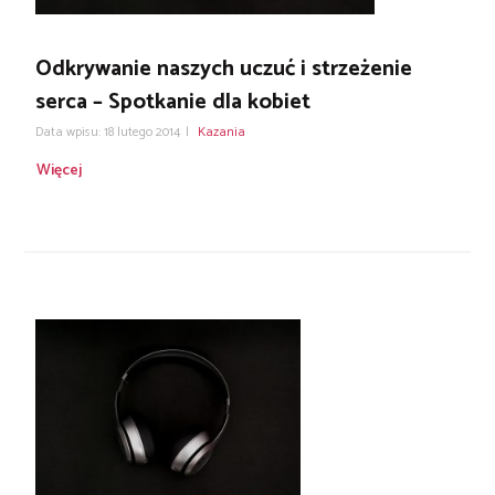
Odkrywanie naszych uczuć i strzeżenie
serca – Spotkanie dla kobiet
Data wpisu: 18 lutego 2014
|
Kazania
Więcej