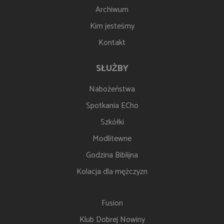
Archiwum
Kim jesteśmy
Kontakt
SŁUŻBY
Nabożeństwa
Spotkania ECho
Szkółki
Modlitewne
Godzina Biblijna
Kolacja dla mężczyzn
Fusion
Klub Dobrej Nowiny