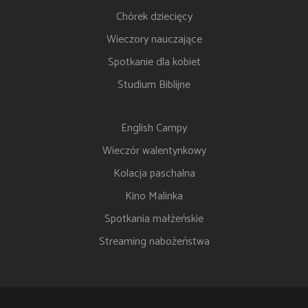
Chórek dziecięcy
Wieczory nauczające
Spotkanie dla kobiet
Studium Biblijne
English Campy
Wieczór walentynkowy
Kolacja paschalna
Kino Malinka
Spotkania małżeńskie
Streaming nabożeństwa