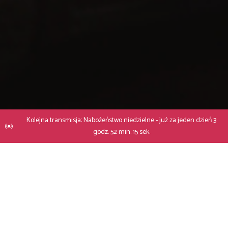
Kolejna transmisja: Nabożeństwo niedzielne - już za jeden dzień 3
godz. 52 min. 14 sek.
Dane kontaktowe