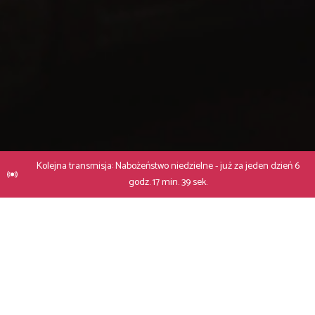
Kolejna transmisja: Nabożeństwo niedzielne - już za jeden dzień 6
godz. 17 min. 38 sek.
Dane kontaktowe