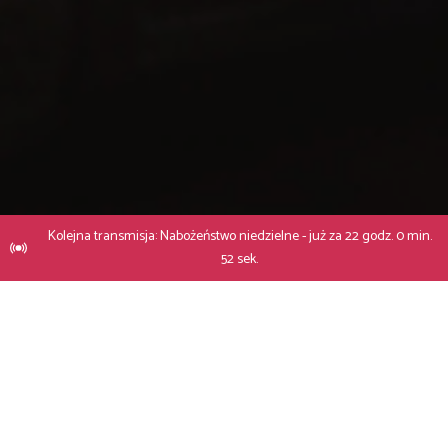
Kolejna transmisja: Nabożeństwo niedzielne - już za 22 godz. 0 min.
51 sek.
Dane kontaktowe