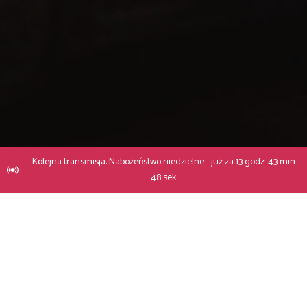
Kolejna transmisja: Nabożeństwo niedzielne - już za 13 godz. 43 min.
47 sek.
Dane kontaktowe