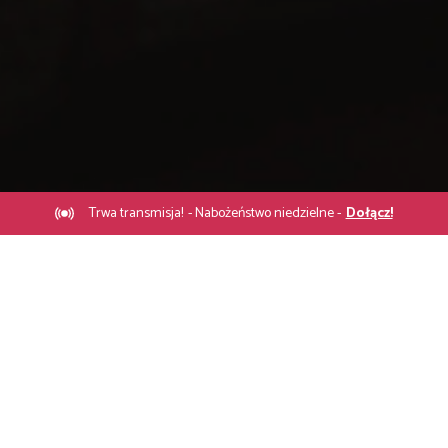
Trwa transmisja!
- Nabożeństwo niedzielne -
Dołącz!
Dane kontaktowe