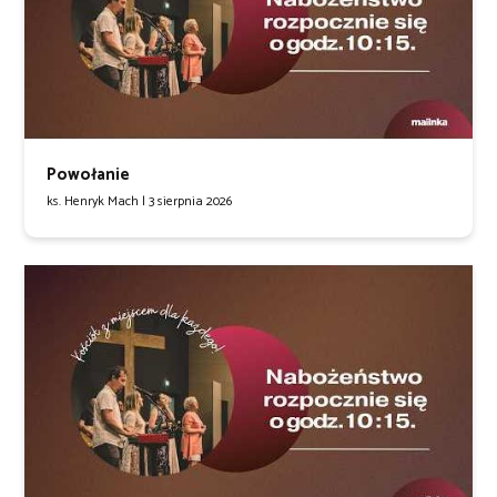
Powołanie
ks. Henryk Mach |
3 sierpnia 2026