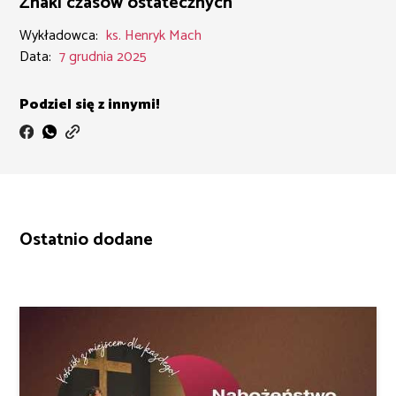
Znaki czasów ostatecznych
Wykładowca:
ks. Henryk Mach
Data:
7 grudnia 2025
Podziel się z innymi!
Ostatnio dodane