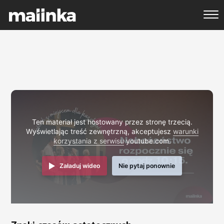
Ten materiał jest hostowany przez stronę trzecią.
Wyświetlając treść zewnętrzną, akceptujesz
warunki
korzystania z serwisu
youtube.com.
Załaduj wideo
Nie pytaj ponownie