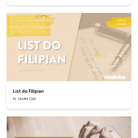
List do Filipian
ks. Leszek Czyż