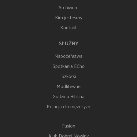
Archiwum
Kim jesteśmy
Kontakt
SŁUŻBY
Nabożeństwa
Spotkania ECho
Szkółki
Modlitewne
Godzina Biblijna
Kolacja dla mężczyzn
Fusion
Klub Dobrej Nowiny