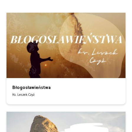
Błogosławieństwa
Ks. Leszek Czyż