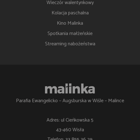
Wieczór walentynkowy
Kolacja paschalna
Kino Malinka
Spotkania małżeńskie
Streaming nabożeństwa
Parafia Ewangelicko – Augsburska w Wiśle – Malince
Adres: ul Cieńkowska 5
43-460 Wisła
Telefon: 33 855 36 29