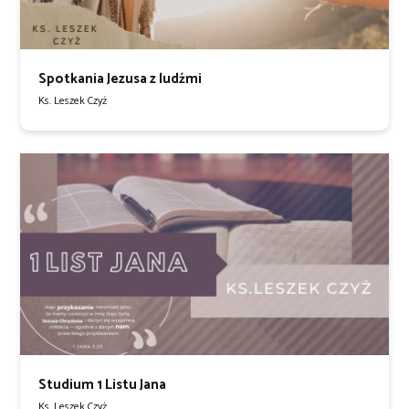
Spotkania Jezusa z ludźmi
Ks. Leszek Czyż
Studium 1 Listu Jana
Ks. Leszek Czyż