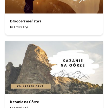
Błogosławieństwa
Ks. Leszek Czyż
Kazanie na Górze
Ks. Leszek Czyż