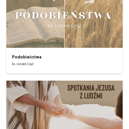
Podobieństwa
ks. Leszek Czyż