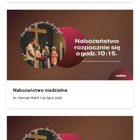
Nabożeństwo niedzielne
ks. Henryk Mach |
26 lipca 2026