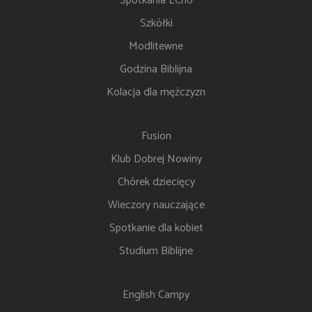
Spotkania ECho
Szkółki
Modlitewne
Godzina Biblijna
Kolacja dla mężczyzn
Fusion
Klub Dobrej Nowiny
Chórek dziecięcy
Wieczory nauczające
Spotkanie dla kobiet
Studium Biblijne
English Campy