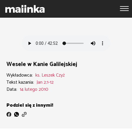
Wesele w Kanie Galilejskiej
Wykładowca:
ks. Leszek Czyż
Tekst kazania:
Jan 2;1-12
Data:
14 lutego 2010
Podziel się z innymi!