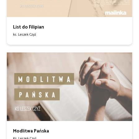
List do Filipian
ks. Leszek Czyż
Modlitwa Pańska
Ks. Leszek Czyż