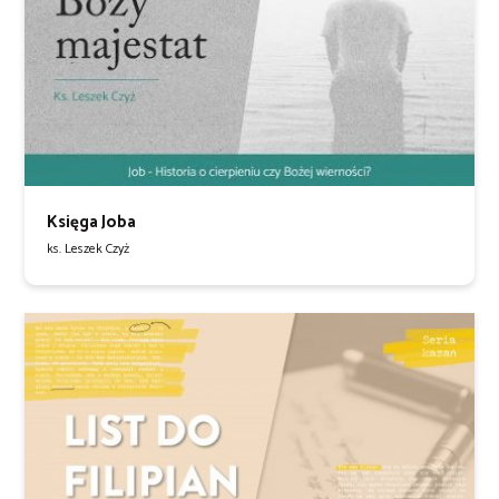
Księga Joba
ks. Leszek Czyż