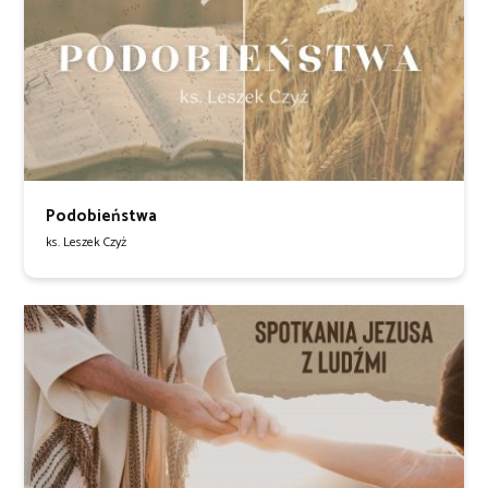
Podobieństwa
ks. Leszek Czyż