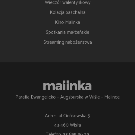
Wieczór walentynkowy
Kolacja paschalna
Kino Malinka
Spotkania małżeńskie
Streaming nabożeństwa
Parafia Ewangelicko – Augsburska w Wiśle – Malince
Adres: ul Cieńkowska 5
43-460 Wisła
Telefon: 33 855 36 29