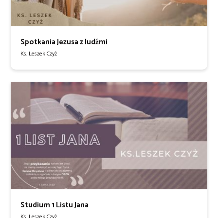
Spotkania Jezusa z ludźmi
Ks. Leszek Czyż
Studium 1 Listu Jana
Ks. Leszek Czyż