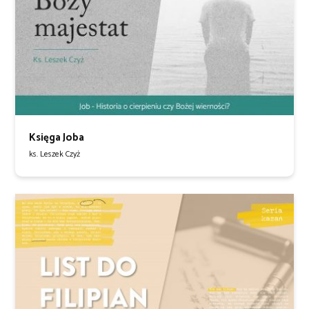
Księga Joba
ks. Leszek Czyż