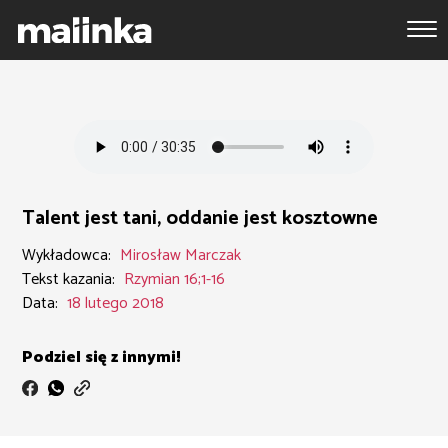
Talent jest tani, oddanie jest kosztowne
Wykładowca:
Mirosław Marczak
Tekst kazania:
Rzymian 16;1-16
Data:
18 lutego 2018
Podziel się z innymi!