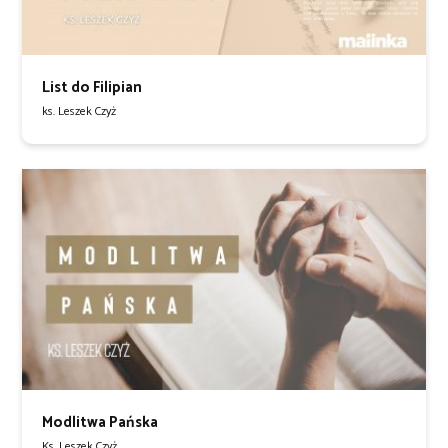
List do Filipian
ks. Leszek Czyż
Modlitwa Pańska
Ks. Leszek Czyż