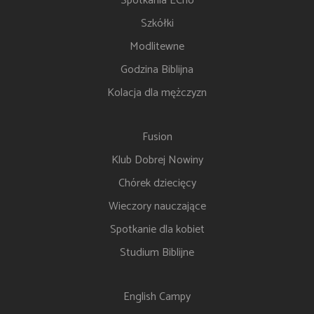
Spotkania ECho
Szkółki
Modlitewne
Godzina Biblijna
Kolacja dla mężczyzn
Fusion
Klub Dobrej Nowiny
Chórek dziecięcy
Wieczory nauczające
Spotkanie dla kobiet
Studium Biblijne
English Campy