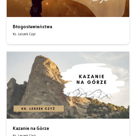
Błogosławieństwa
Ks. Leszek Czyż
Kazanie na Górze
Ks. Leszek Czyż