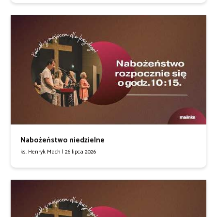
Nabożeństwo niedzielne
ks. Henryk Mach |
26 lipca 2026