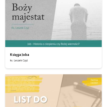
Księga Joba
ks. Leszek Czyż