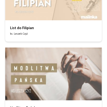
List do Filipian
ks. Leszek Czyż