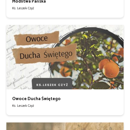
Modlitwa Pańska
Ks. Leszek Czyż
Owoce Ducha Świętego
Ks. Leszek Czyż