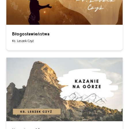
Błogosławieństwa
Ks. Leszek Czyż