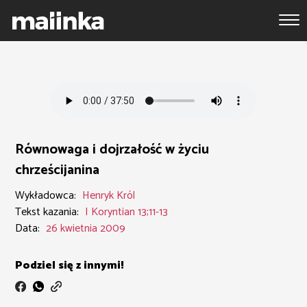
Równowaga i dojrzałość w życiu
chrześcijanina
Wykładowca:
Henryk Król
Tekst kazania:
I Koryntian 13;11-13
Data:
26 kwietnia 2009
Podziel się z innymi!