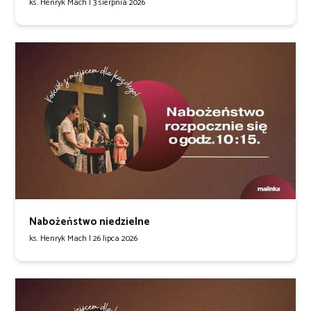
ks. Henryk Mach |
3 sierpnia 2026
Nabożeństwo niedzielne
ks. Henryk Mach |
26 lipca 2026