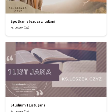
Spotkania Jezusa z ludźmi
Ks. Leszek Czyż
Studium 1 Listu Jana
Ks. Leszek Czyż