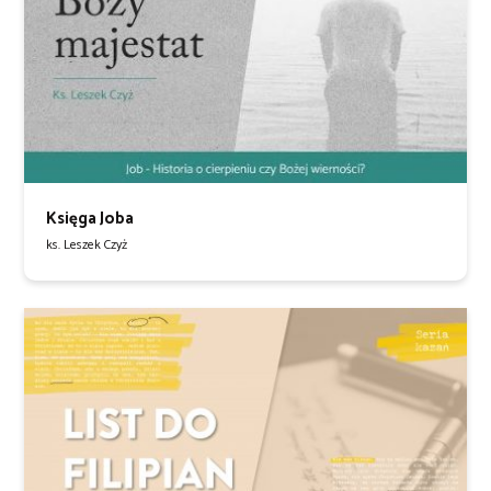
Księga Joba
ks. Leszek Czyż