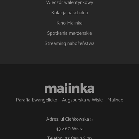
Wieczór walentynkowy
Kolacja paschalna
Kino Malinka
Spotkania małżeńskie
Streaming nabożeństwa
Parafia Ewangelicko – Augsburska w Wiśle – Malince
Adres: ul Cieńkowska 5
43-460 Wisła
Telefon: 33 855 36 29