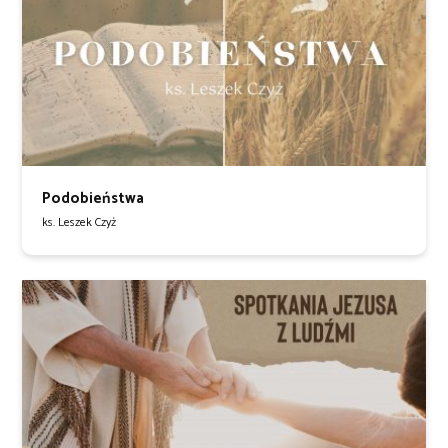
Podobieństwa
ks. Leszek Czyż