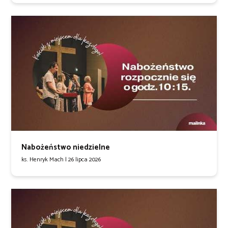
Nabożeństwo niedzielne
ks. Henryk Mach |
26 lipca 2026