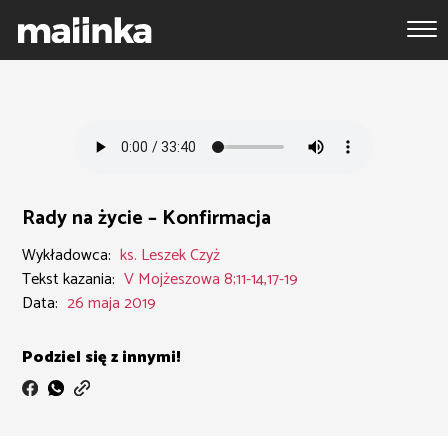
Rady na życie – Konfirmacja
Wykładowca:
ks. Leszek Czyż
Tekst kazania:
V Mojżeszowa 8;11-14,17-19
Data:
26 maja 2019
Podziel się z innymi!