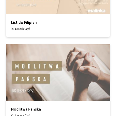
List do Filipian
ks. Leszek Czyż
Modlitwa Pańska
Ks. Leszek Czyż