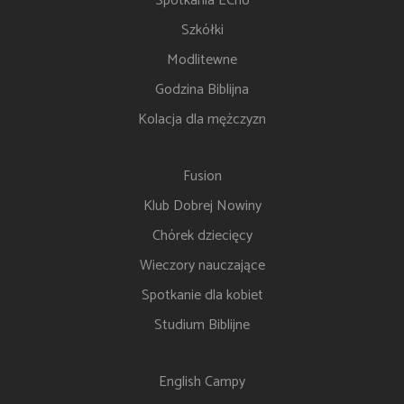
Spotkania ECho
Szkółki
Modlitewne
Godzina Biblijna
Kolacja dla mężczyzn
Fusion
Klub Dobrej Nowiny
Chórek dziecięcy
Wieczory nauczające
Spotkanie dla kobiet
Studium Biblijne
English Campy