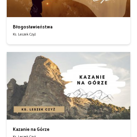
Błogosławieństwa
Ks. Leszek Czyż
Kazanie na Górze
Ks. Leszek Czyż