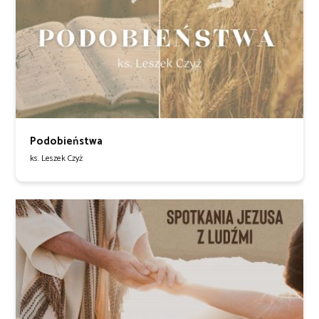
Podobieństwa
ks. Leszek Czyż