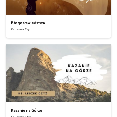
Błogosławieństwa
Ks. Leszek Czyż
Kazanie na Górze
Ks. Leszek Czyż