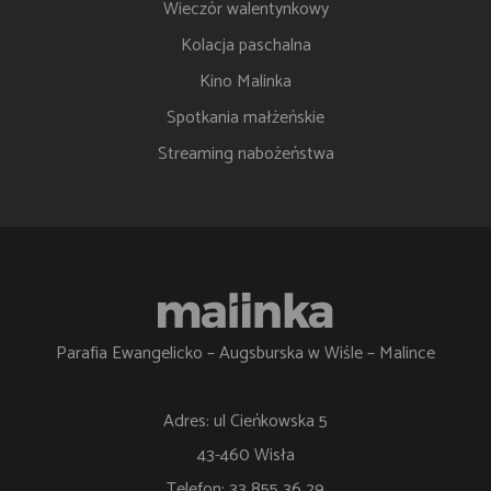
Wieczór walentynkowy
Kolacja paschalna
Kino Malinka
Spotkania małżeńskie
Streaming nabożeństwa
Parafia Ewangelicko – Augsburska w Wiśle – Malince
Adres: ul Cieńkowska 5
43-460 Wisła
Telefon: 33 855 36 29