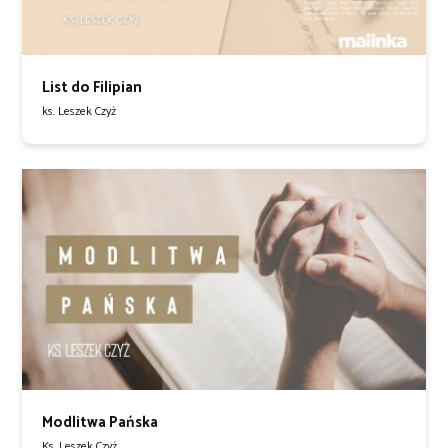
List do Filipian
ks. Leszek Czyż
Modlitwa Pańska
Ks. Leszek Czyż