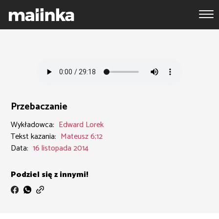
Przebaczanie
Wykładowca:
Edward Lorek
Tekst kazania:
Mateusz 6;12
Data:
16 listopada 2014
Podziel się z innymi!