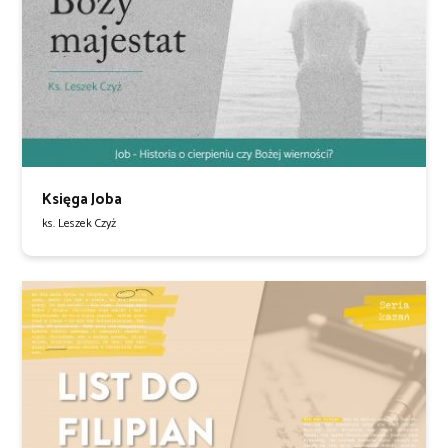
Księga Joba
ks. Leszek Czyż