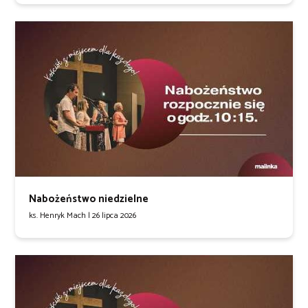
Nabożeństwo niedzielne
ks. Henryk Mach |
26 lipca 2026