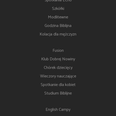
Spotkania ECho
Szkółki
Modlitewne
Godzina Biblijna
Kolacja dla mężczyzn
Fusion
Klub Dobrej Nowiny
Chórek dziecięcy
Wieczory nauczające
Spotkanie dla kobiet
Studium Biblijne
English Campy