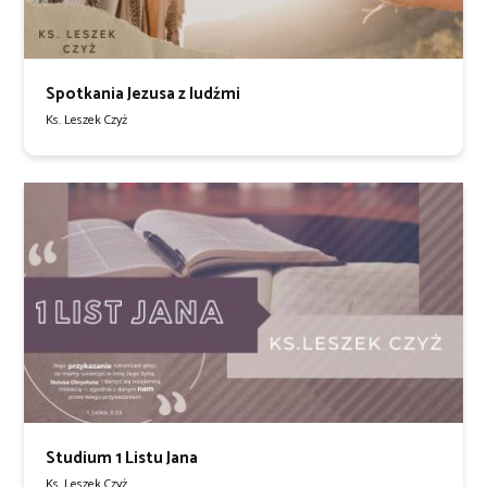
Spotkania Jezusa z ludźmi
Ks. Leszek Czyż
Studium 1 Listu Jana
Ks. Leszek Czyż