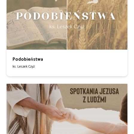
Podobieństwa
ks. Leszek Czyż