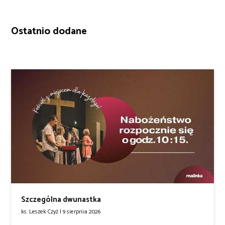
Ostatnio dodane
Szczególna dwunastka
ks. Leszek Czyż |
9 sierpnia 2026