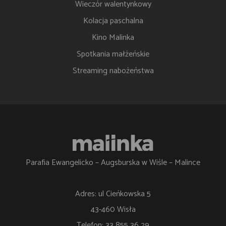
Wieczór walentynkowy
Kolacja paschalna
Kino Malinka
Spotkania małżeńskie
Streaming nabożeństwa
Parafia Ewangelicko – Augsburska w Wiśle – Malince
Adres: ul Cieńkowska 5
43-460 Wisła
Telefon: 33 855 36 29