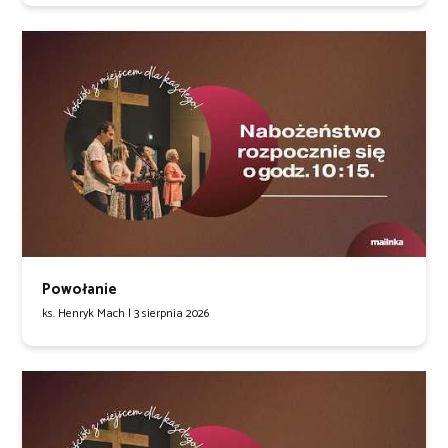
Powołanie
ks. Henryk Mach |
3 sierpnia 2026