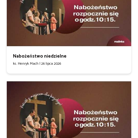
Nabożeństwo niedzielne
ks. Henryk Mach |
26 lipca 2026