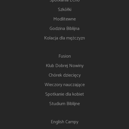
Spotkania ECho
Szkółki
Modlitewne
Godzina Biblijna
Kolacja dla mężczyzn
Fusion
Klub Dobrej Nowiny
Chórek dziecięcy
Wieczory nauczające
Spotkanie dla kobiet
Studium Biblijne
English Campy