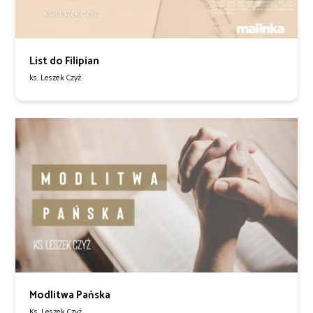
List do Filipian
ks. Leszek Czyż
Modlitwa Pańska
Ks. Leszek Czyż