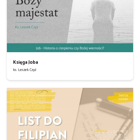
Księga Joba
ks. Leszek Czyż