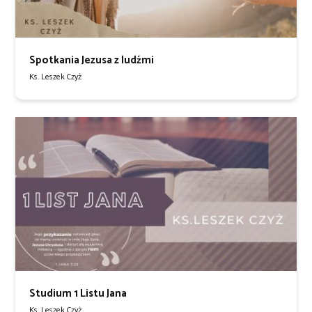
Spotkania Jezusa z ludźmi
Ks. Leszek Czyż
Studium 1 Listu Jana
Ks. Leszek Czyż