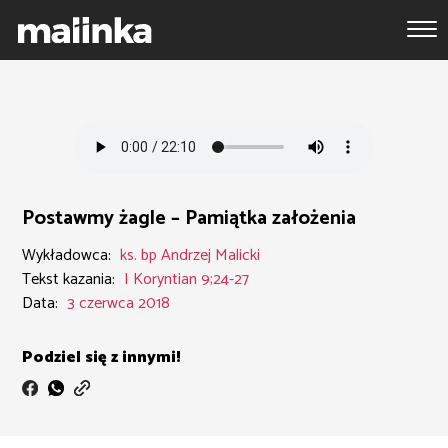
Postawmy żagle – Pamiątka założenia
Wykładowca:
ks. bp Andrzej Malicki
Tekst kazania:
I Koryntian 9;24-27
Data:
3 czerwca 2018
Podziel się z innymi!