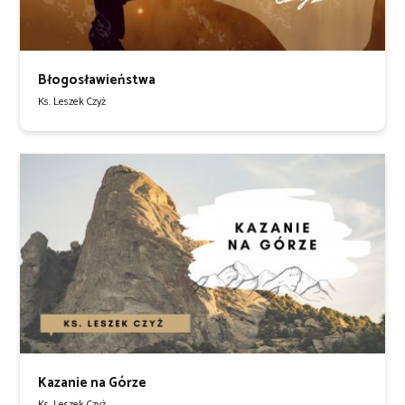
Błogosławieństwa
Ks. Leszek Czyż
Kazanie na Górze
Ks. Leszek Czyż