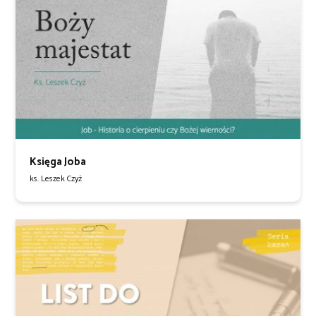
Księga Joba
ks. Leszek Czyż