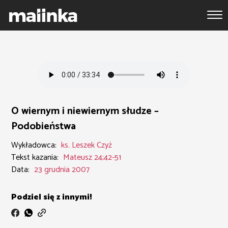
O wiernym i niewiernym słudze –
Podobieństwa
Wykładowca:
ks. Leszek Czyż
Tekst kazania:
Mateusz 24;42-51
Data:
23 grudnia 2007
Podziel się z innymi!