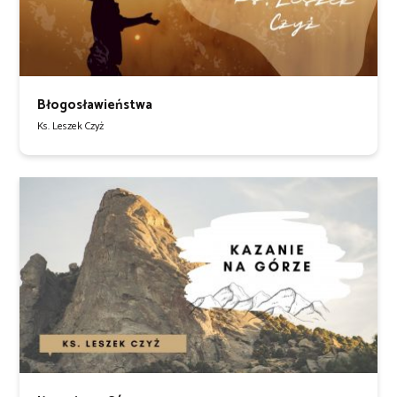
Błogosławieństwa
Ks. Leszek Czyż