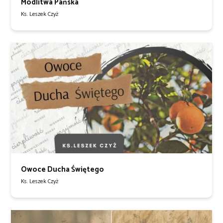
Modlitwa Pańska
Ks. Leszek Czyż
Owoce Ducha Świętego
Ks. Leszek Czyż