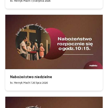
ks. Henryk Mach |
3 sierpnia 2026
Nabożeństwo niedzielne
ks. Henryk Mach |
26 lipca 2026