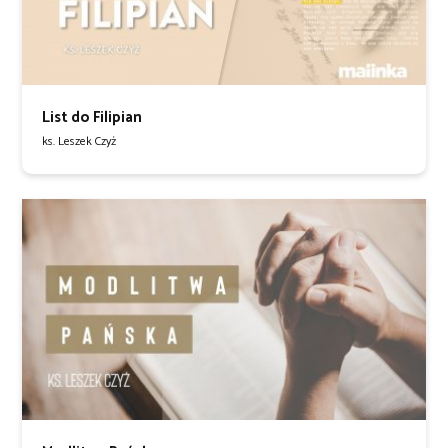
List do Filipian
ks. Leszek Czyż