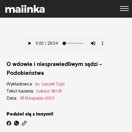
O wdowie i niesprawiedliwym sędzi –
Podobieństwa
Wykładowca:
ks. Leszek Czyż
Tekst kazania:
Łukasz 18;1-8
Data:
18 listopada 2007
Podziel się z innymi!