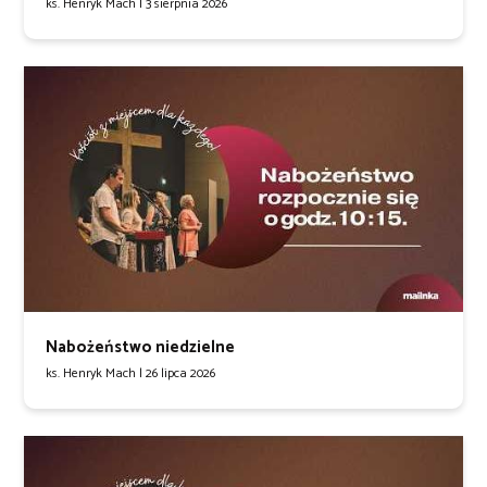
ks. Henryk Mach |
3 sierpnia 2026
Nabożeństwo niedzielne
ks. Henryk Mach |
26 lipca 2026