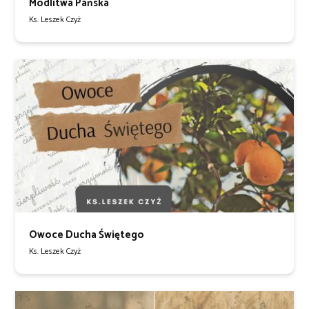
Modlitwa Pańska
Ks. Leszek Czyż
Owoce Ducha Świętego
Ks. Leszek Czyż