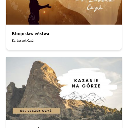
Błogosławieństwa
Ks. Leszek Czyż