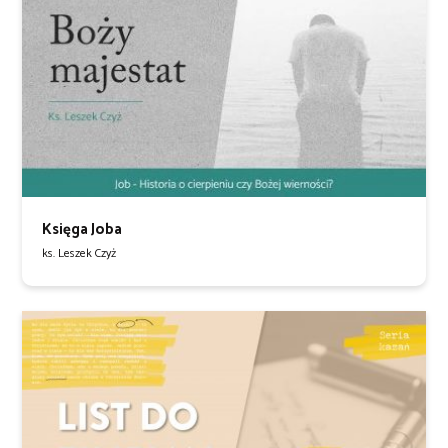
Księga Joba
ks. Leszek Czyż