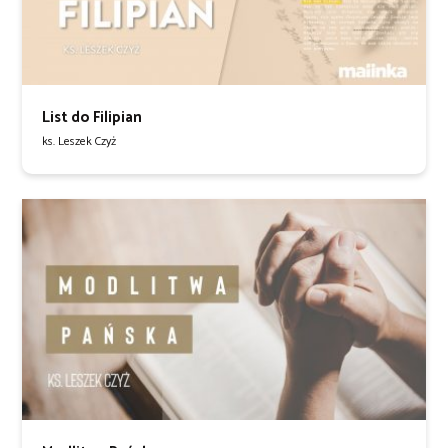
List do Filipian
ks. Leszek Czyż