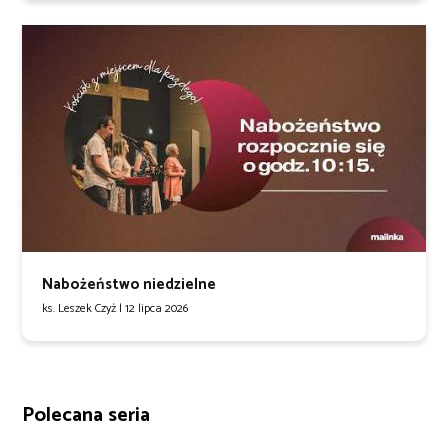
Nabożeństwo niedzielne
ks. Leszek Czyż |
12 lipca 2026
Polecana seria