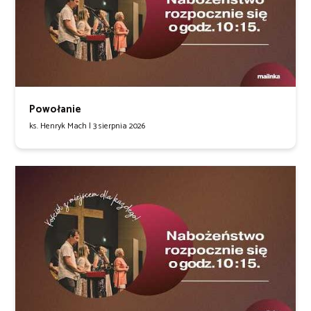
Powołanie
ks. Henryk Mach |
3 sierpnia 2026