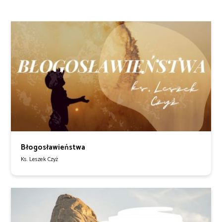
Błogosławieństwa
Ks. Leszek Czyż