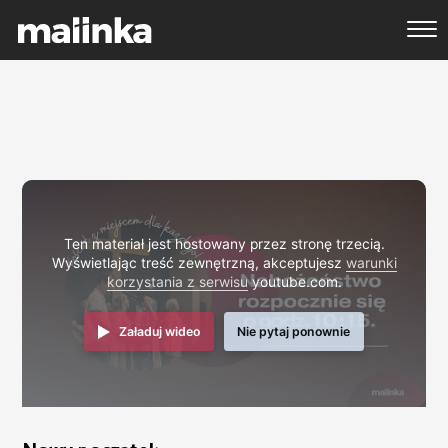
Ten materiał jest hostowany przez stronę trzecią.
Wyświetlając treść zewnętrzną, akceptujesz
warunki
korzystania z serwisu
youtube.com.
Załaduj wideo
Nie pytaj ponownie