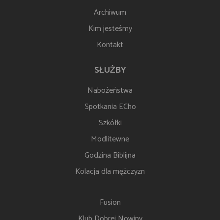
Archiwum
Kim jesteśmy
Kontakt
SŁUŻBY
Nabożeństwa
Spotkania ECho
Szkółki
Modlitewne
Godzina Biblijna
Kolacja dla mężczyzn
Fusion
Klub Dobrej Nowiny