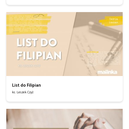
List do Filipian
ks. Leszek Czyż