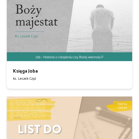
Księga Joba
ks. Leszek Czyż