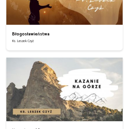
Błogosławieństwa
Ks. Leszek Czyż