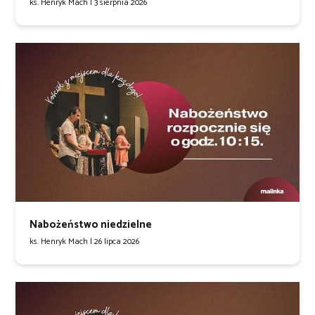
ks. Henryk Mach |
3 sierpnia 2026
Nabożeństwo niedzielne
ks. Henryk Mach |
26 lipca 2026