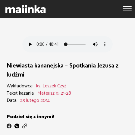
Niewiasta kananejska – Spotkania Jezusa z
ludźmi
Wykładowca:
ks. Leszek Czyż
Tekst kazania:
Mateusz 15;21-28
Data:
23 lutego 2014
Podziel się z innymi!