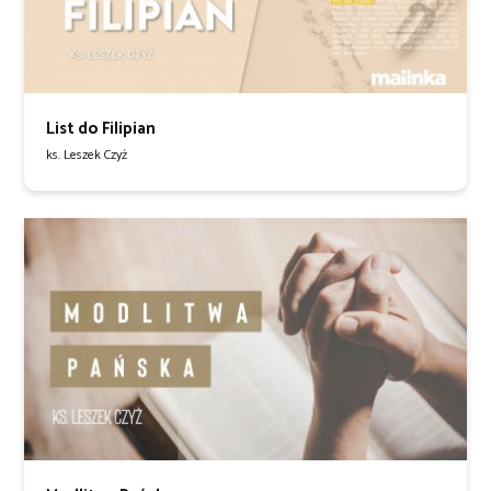
List do Filipian
ks. Leszek Czyż