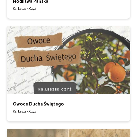
Modlitwa Pańska
Ks. Leszek Czyż
Owoce Ducha Świętego
Ks. Leszek Czyż