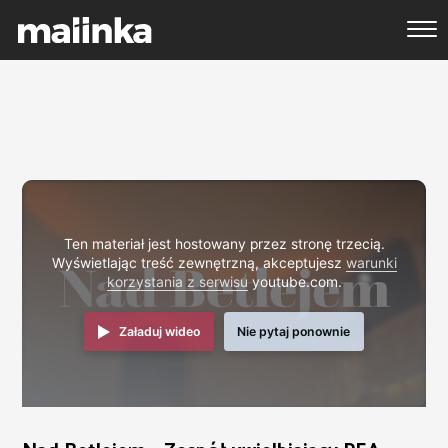
Ten materiał jest hostowany przez stronę trzecią.
Wyświetlając treść zewnętrzną, akceptujesz
warunki
korzystania z serwisu
youtube.com.
Załaduj wideo
Nie pytaj ponownie