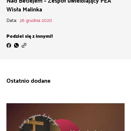
Nad Betlejem – Zespół uwielbiający PEA
Wisła Malinka
Data:
26 grudnia 2020
Podziel się z innymi!
Ostatnio dodane