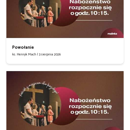
Powołanie
ks. Henryk Mach |
3 sierpnia 2026