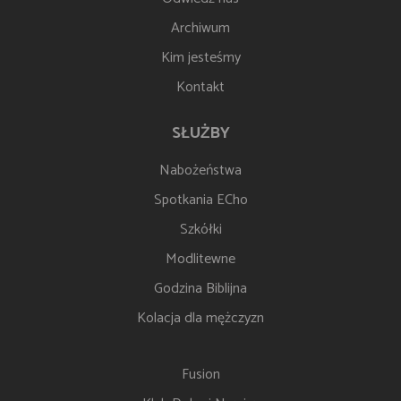
Archiwum
Kim jesteśmy
Kontakt
SŁUŻBY
Nabożeństwa
Spotkania ECho
Szkółki
Modlitewne
Godzina Biblijna
Kolacja dla mężczyzn
Fusion