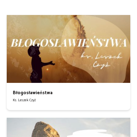
Błogosławieństwa
Ks. Leszek Czyż