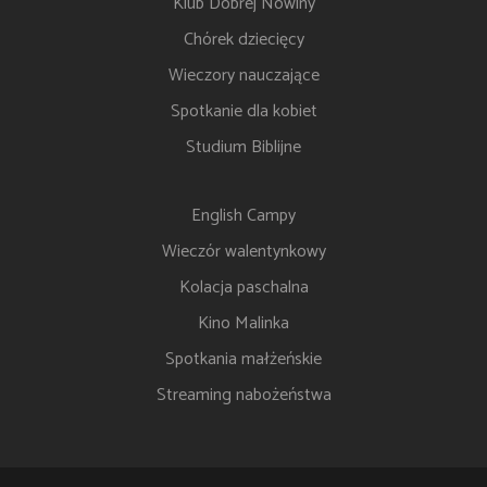
Klub Dobrej Nowiny
Chórek dziecięcy
Wieczory nauczające
Spotkanie dla kobiet
Studium Biblijne
English Campy
Wieczór walentynkowy
Kolacja paschalna
Kino Malinka
Spotkania małżeńskie
Streaming nabożeństwa