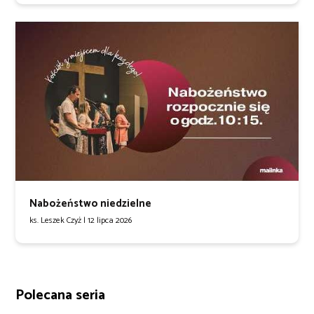
Nabożeństwo niedzielne
ks. Leszek Czyż |
12 lipca 2026
Polecana seria