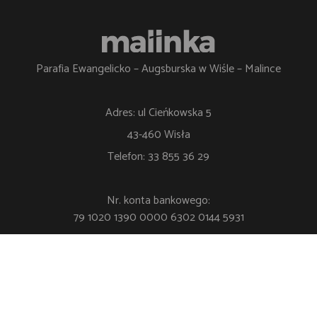
Parafia Ewangelicko – Augsburska w Wiśle – Malince
Adres: ul Cieńkowska 5
43-460 Wisła
Telefon: 33 855 36 29
Nr. konta bankowego:
79 1020 1390 0000 6302 0144 5931
Polityka Prywatności
Klauzula RODO