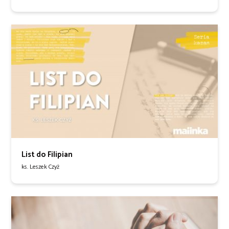
List do Filipian
ks. Leszek Czyż