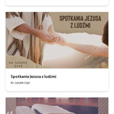
Spotkania Jezusa z ludźmi
Ks. Leszek Czyż