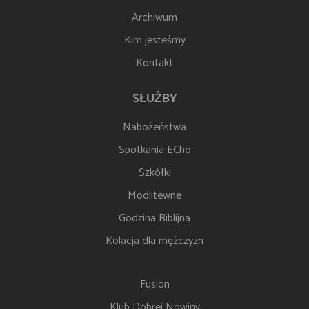
Archiwum
Kim jesteśmy
Kontakt
SŁUŻBY
Nabożeństwa
Spotkania ECho
Szkółki
Modlitewne
Godzina Biblijna
Kolacja dla mężczyzn
Fusion
Klub Dobrej Nowiny