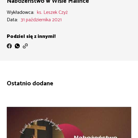
Nabożeństwo w Wiśle Malince
Wykładowca:
ks. Leszek Czyż
Data:
31 października 2021
Podziel się z innymi!
Ostatnio dodane