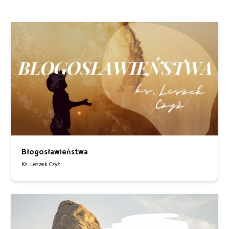
Błogosławieństwa
Ks. Leszek Czyż