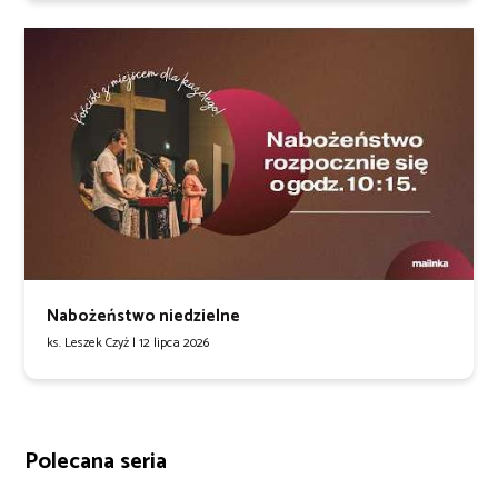
Nabożeństwo niedzielne
ks. Leszek Czyż |
12 lipca 2026
Polecana seria