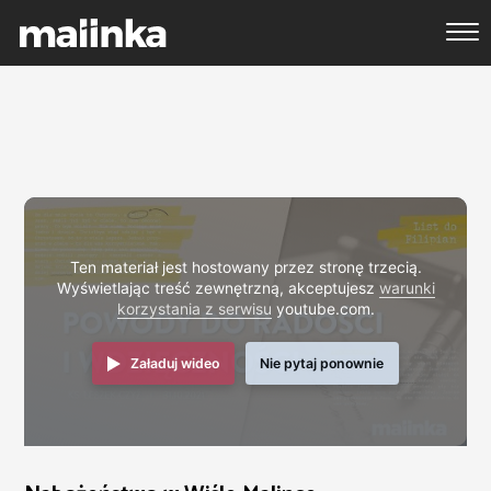
Ten materiał jest hostowany przez stronę trzecią.
Wyświetlając treść zewnętrzną, akceptujesz
warunki
korzystania z serwisu
youtube.com.
Załaduj wideo
Nie pytaj ponownie