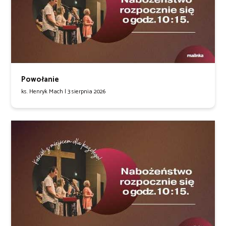
Powołanie
ks. Henryk Mach |
3 sierpnia 2026