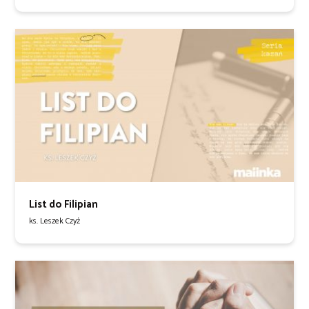
List do Filipian
ks. Leszek Czyż