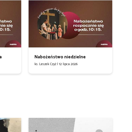
a
Nabożeństwo niedzielne
ks. Leszek Czyż |
12 lipca 2026