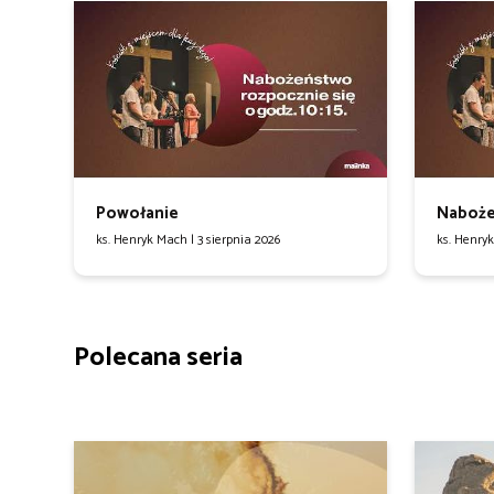
Powołanie
Naboże
ks. Henryk Mach |
3 sierpnia 2026
ks. Henry
Polecana seria