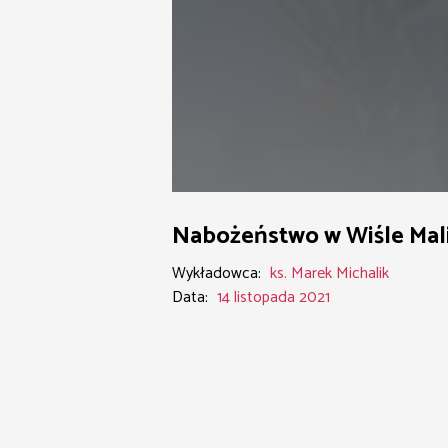
Nabożeństwo w Wiśle Mal
Wykładowca:
ks. Marek Michalik
Data:
14 listopada 2021