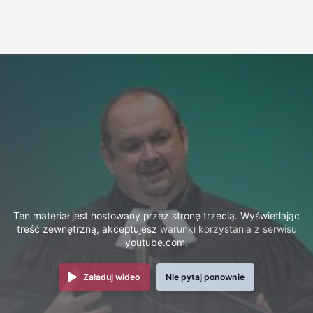
Ten materiał jest hostowany przez stronę trzecią. Wyświetlając
treść zewnętrzną, akceptujesz
warunki korzystania z serwisu
youtube.com.
Załaduj wideo
Nie pytaj ponownie