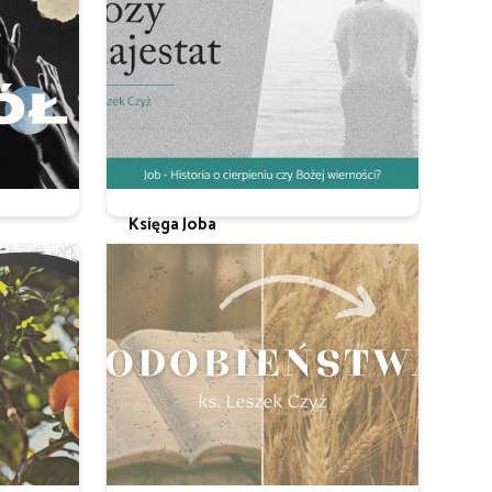
Księga Joba
ks. Leszek Czyż