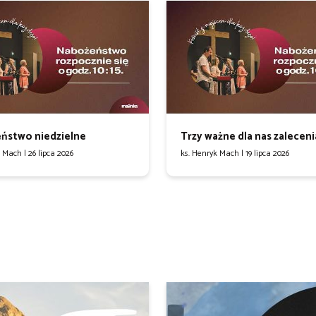
ństwo niedzielne
Trzy ważne dla nas zaleceni
k Mach |
26 lipca 2026
ks. Henryk Mach |
19 lipca 2026