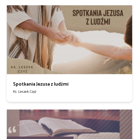
Spotkania Jezusa z ludźmi
Ks. Leszek Czyż