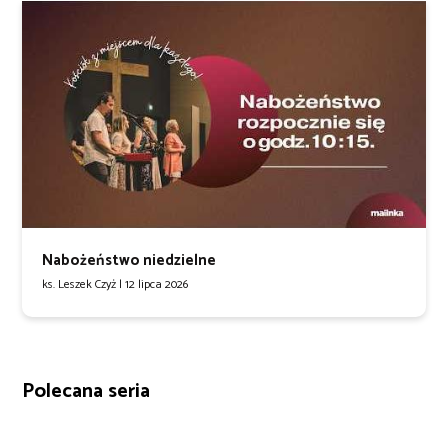
Nabożeństwo niedzielne
ks. Leszek Czyż |
12 lipca 2026
Polecana seria