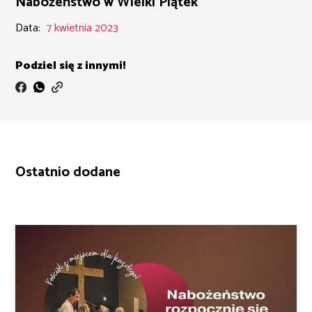
Nabożeństwo w Wielki Piątek
Data:
7 kwietnia 2023
Podziel się z innymi!
Ostatnio dodane