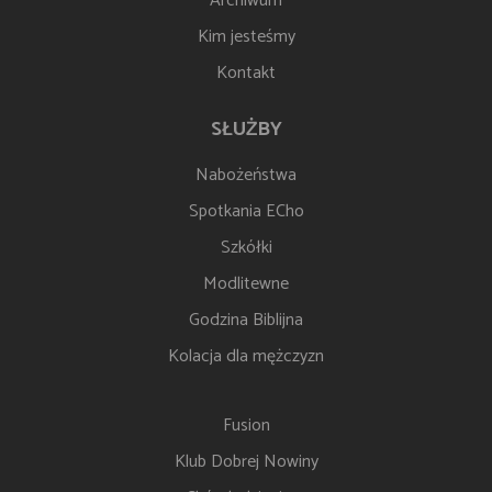
Archiwum
Kim jesteśmy
Kontakt
SŁUŻBY
Nabożeństwa
Spotkania ECho
Szkółki
Modlitewne
Godzina Biblijna
Kolacja dla mężczyzn
Fusion
Klub Dobrej Nowiny