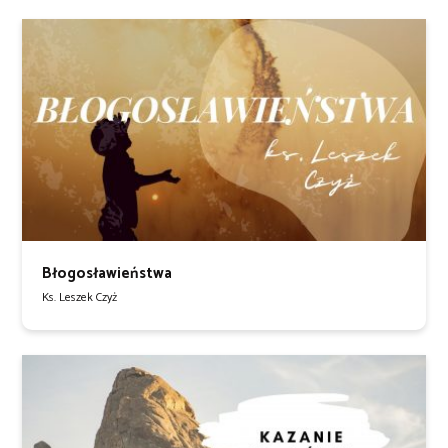
Błogosławieństwa
Ks. Leszek Czyż