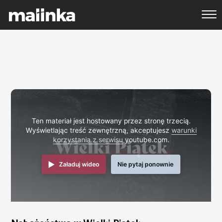
Ten materiał jest hostowany przez stronę trzecią.
Wyświetlając treść zewnętrzną, akceptujesz
warunki
korzystania z serwisu
youtube.com.
Załaduj wideo
Nie pytaj ponownie