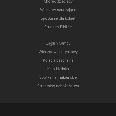
Chórek dziecięcy
Wieczory nauczające
Spotkanie dla kobiet
Studium Biblijne
English Campy
Wieczór walentynkowy
Kolacja paschalna
Kino Malinka
Spotkania małżeńskie
Streaming nabożeństwa