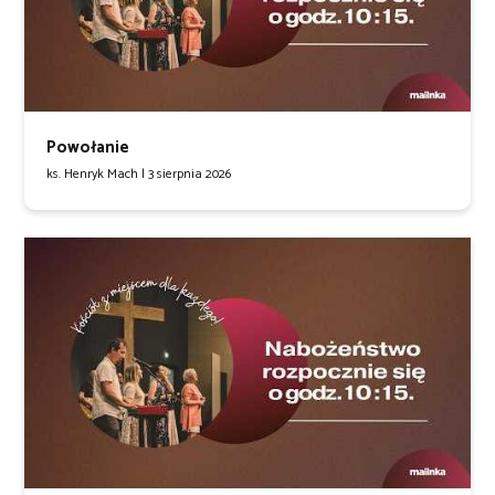
Powołanie
ks. Henryk Mach |
3 sierpnia 2026