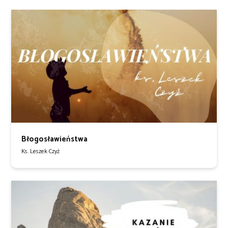
Błogosławieństwa
Ks. Leszek Czyż