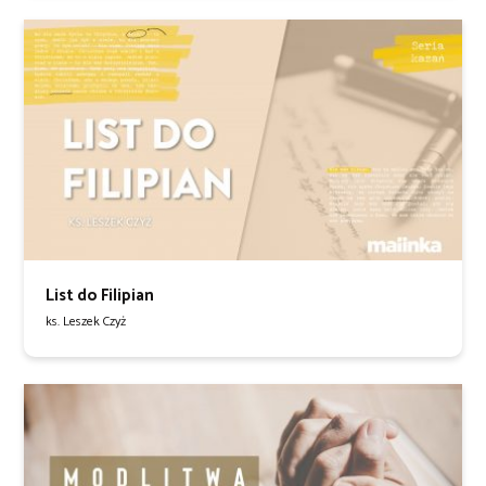
List do Filipian
ks. Leszek Czyż