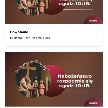
Powołanie
ks. Henryk Mach |
3 sierpnia 2026