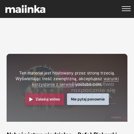
Ten materiał jest hostowany przez stronę trzecią.
Wyświetlając treść zewnętrzną, akceptujesz
warunki
korzystania z serwisu
youtube.com.
Załaduj wideo
Nie pytaj ponownie