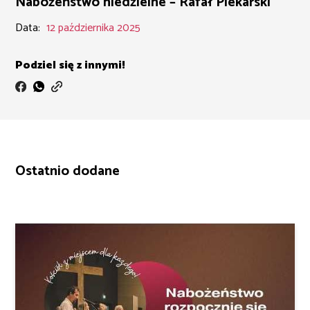
Nabożeństwo niedzielne – Rafał Piekarski
Data:
12 października 2025
Podziel się z innymi!
Ostatnio dodane