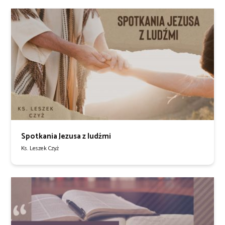
Spotkania Jezusa z ludźmi
Ks. Leszek Czyż