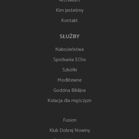
Archiwum
Kim jesteśmy
Kontakt
SŁUŻBY
Nabożeństwa
Spotkania ECho
Szkółki
Modlitewne
Godzina Biblijna
Kolacja dla mężczyzn
Fusion
Klub Dobrej Nowiny