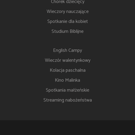
Chórek dziecięcy
Wieczory nauczające
Spotkanie dla kobiet
Studium Biblijne
English Campy
Wieczór walentynkowy
Kolacja paschalna
Kino Malinka
Spotkania małżeńskie
Streaming nabożeństwa