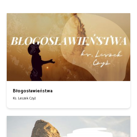
Błogosławieństwa
Ks. Leszek Czyż