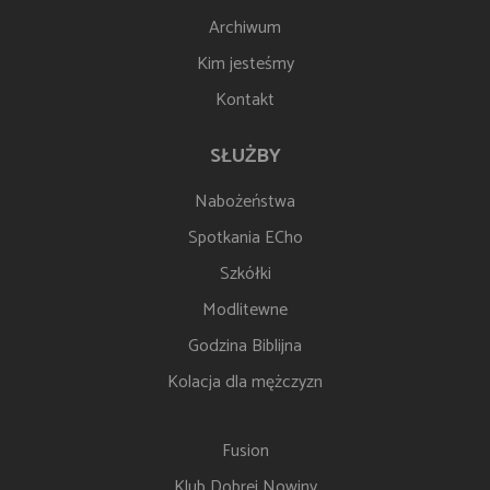
Archiwum
Kim jesteśmy
Kontakt
SŁUŻBY
Nabożeństwa
Spotkania ECho
Szkółki
Modlitewne
Godzina Biblijna
Kolacja dla mężczyzn
Fusion
Klub Dobrej Nowiny