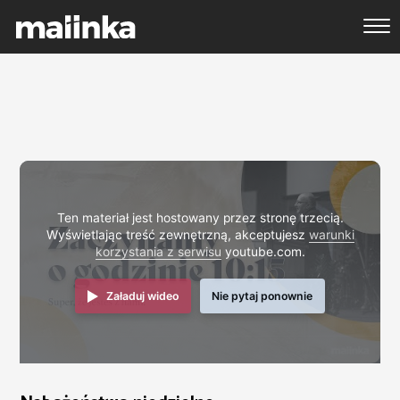
Ten materiał jest hostowany przez stronę trzecią.
Wyświetlając treść zewnętrzną, akceptujesz
warunki
korzystania z serwisu
youtube.com.
Załaduj wideo
Nie pytaj ponownie