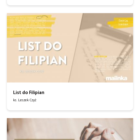
List do Filipian
ks. Leszek Czyż