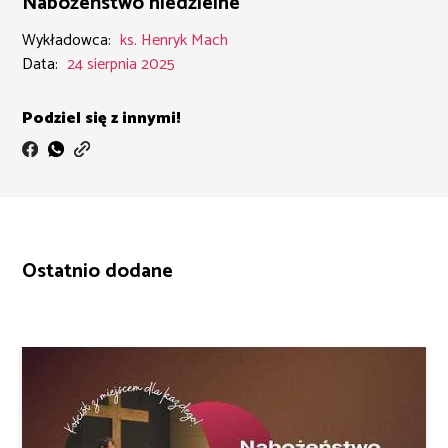
Nabożeństwo niedzielne
Wykładowca:
ks. Henryk Mach
Data:
24 sierpnia 2025
Podziel się z innymi!
Ostatnio dodane