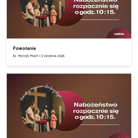
Powołanie
ks. Henryk Mach |
3 sierpnia 2026