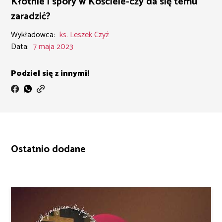
Kłótnie i spory w Kościele-czy da się temu
zaradzić?
Wykładowca:
ks. Leszek Czyż
Data:
7 maja 2023
Podziel się z innymi!
Ostatnio dodane