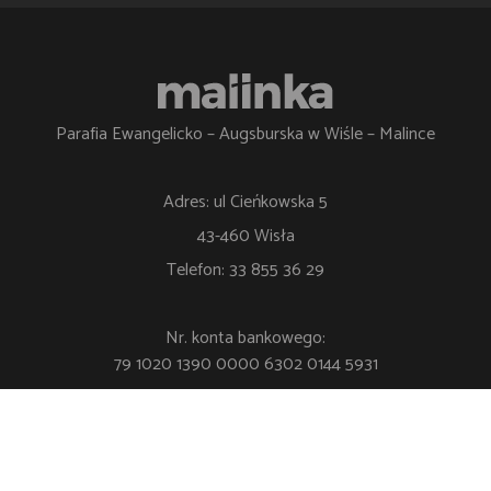
Parafia Ewangelicko – Augsburska w Wiśle – Malince
Adres: ul Cieńkowska 5
43-460 Wisła
Telefon: 33 855 36 29
Nr. konta bankowego:
79 1020 1390 0000 6302 0144 5931
Polityka Prywatności