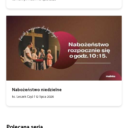
Nabożeństwo niedzielne
ks. Leszek Czyż |
12 lipca 2026
Polecana seria