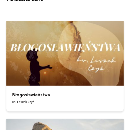
Błogosławieństwa
Ks. Leszek Czyż