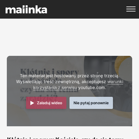
Ten materiał jest hostowany przez stronę trzecią.
Wyświetlając treść zewnętrzną, akceptujesz
warunki
korzystania z serwisu
youtube.com.
Załaduj wideo
Nie pytaj ponownie