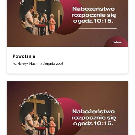
Powołanie
ks. Henryk Mach |
3 sierpnia 2026