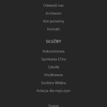
Odwiedź nas
Archiwum
Kim jesteśmy
Kontakt
SŁUŻBY
Nabożeństwa
Spotkania ECho
Szkółki
Modlitewne
Godzina Biblijna
Kolacja dla mężczyzn
Fusion