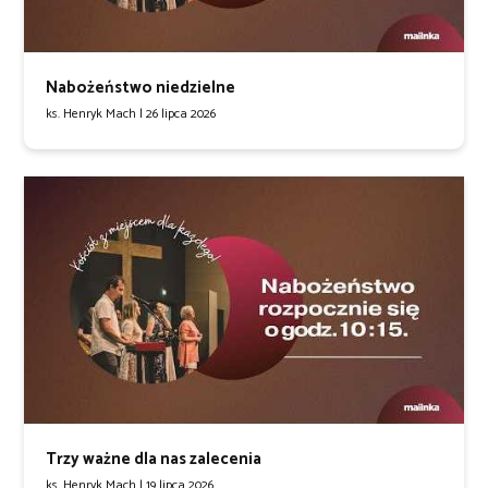
Nabożeństwo niedzielne
ks. Henryk Mach |
26 lipca 2026
Trzy ważne dla nas zalecenia
ks. Henryk Mach |
19 lipca 2026