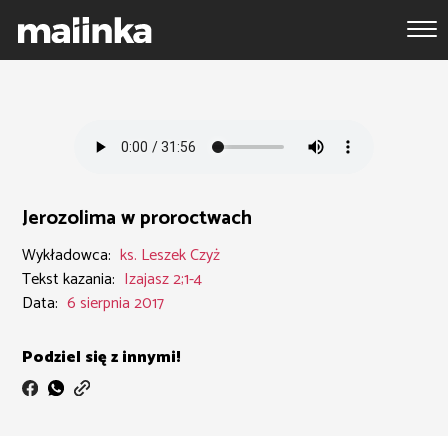
Jerozolima w proroctwach
Wykładowca:
ks. Leszek Czyż
Tekst kazania:
Izajasz 2;1-4
Data:
6 sierpnia 2017
Podziel się z innymi!