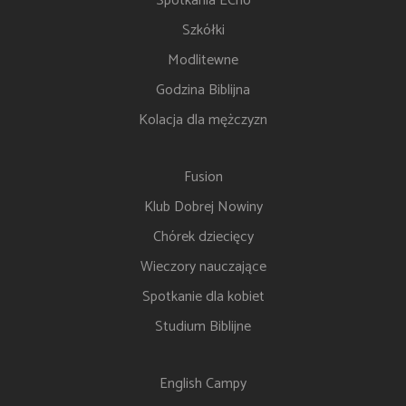
Spotkania ECho
Szkółki
Modlitewne
Godzina Biblijna
Kolacja dla mężczyzn
Fusion
Klub Dobrej Nowiny
Chórek dziecięcy
Wieczory nauczające
Spotkanie dla kobiet
Studium Biblijne
English Campy