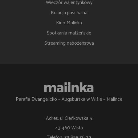
Wieczór walentynkowy
Kolacja paschalna
Kino Malinka
Spotkania małżeńskie
Streaming nabożeństwa
Parafia Ewangelicko – Augsburska w Wiśle – Malince
Adres: ul Cieńkowska 5
43-460 Wisła
Telefon: 33 855 36 29