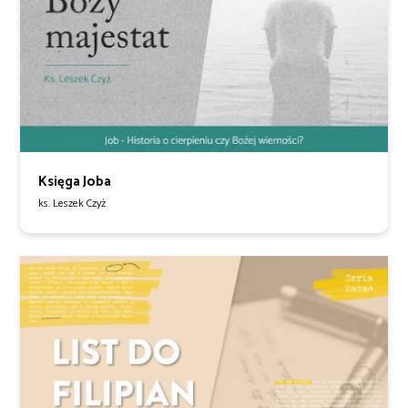
Księga Joba
ks. Leszek Czyż