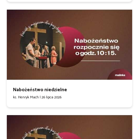
Nabożeństwo niedzielne
ks. Henryk Mach |
26 lipca 2026