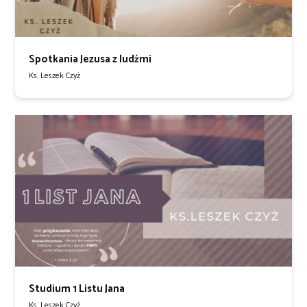
Spotkania Jezusa z ludźmi
Ks. Leszek Czyż
Studium 1 Listu Jana
Ks. Leszek Czyż