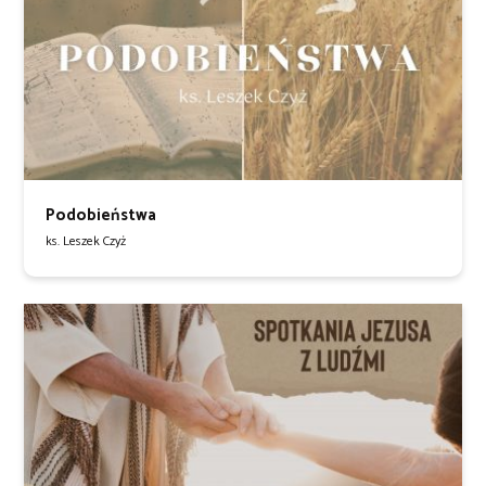
Podobieństwa
ks. Leszek Czyż