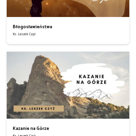
Błogosławieństwa
Ks. Leszek Czyż
Kazanie na Górze
Ks. Leszek Czyż