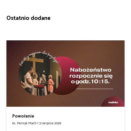
Ostatnio dodane
Powołanie
ks. Henryk Mach |
3 sierpnia 2026