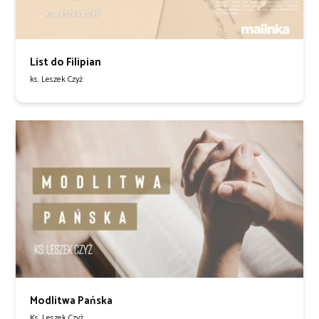
List do Filipian
ks. Leszek Czyż
Modlitwa Pańska
Ks. Leszek Czyż