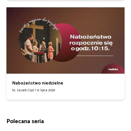
Nabożeństwo niedzielne
ks. Leszek Czyż |
12 lipca 2026
Polecana seria