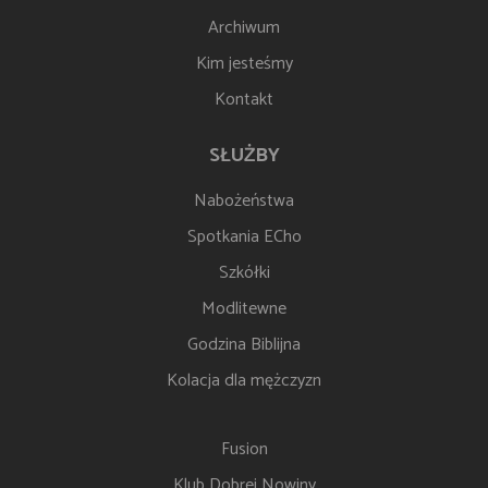
Archiwum
Kim jesteśmy
Kontakt
SŁUŻBY
Nabożeństwa
Spotkania ECho
Szkółki
Modlitewne
Godzina Biblijna
Kolacja dla mężczyzn
Fusion
Klub Dobrej Nowiny