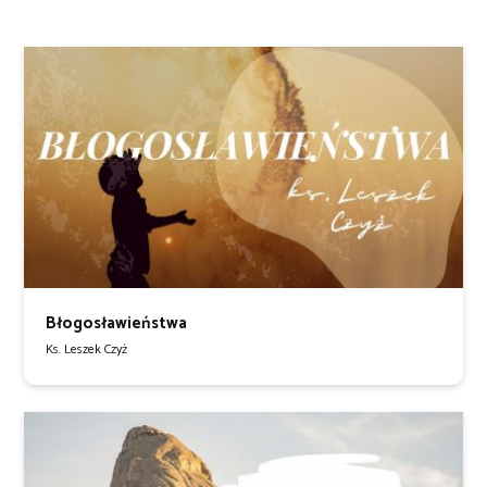
Błogosławieństwa
Ks. Leszek Czyż