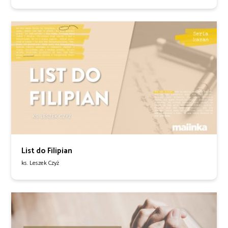
List do Filipian
ks. Leszek Czyż