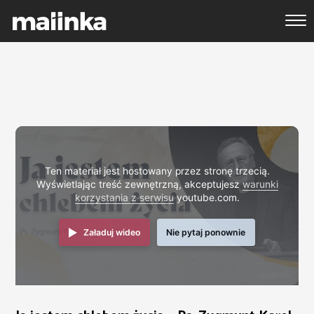
Ten materiał jest hostowany przez stronę trzecią.
Wyświetlając treść zewnętrzną, akceptujesz
warunki
korzystania z serwisu
youtube.com.
Załaduj wideo
Nie pytaj ponownie