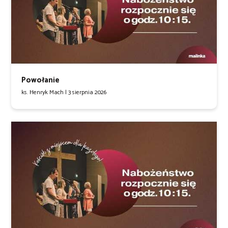
Powołanie
ks. Henryk Mach |
3 sierpnia 2026