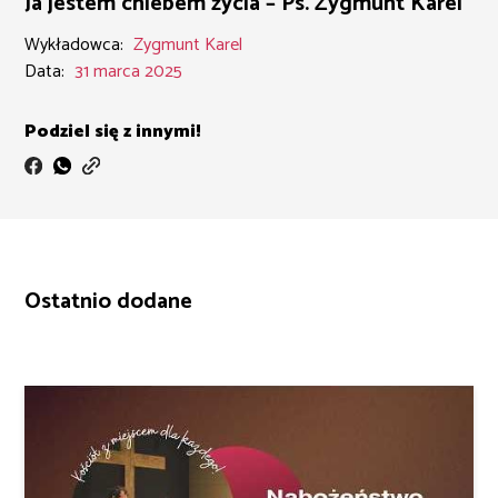
Ja jestem chlebem życia – Ps. Zygmunt Karel
Wykładowca:
Zygmunt Karel
Data:
31 marca 2025
Podziel się z innymi!
Ostatnio dodane