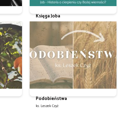
Księga Joba
ks. Leszek Czyż
Podobieństwa
ks. Leszek Czyż