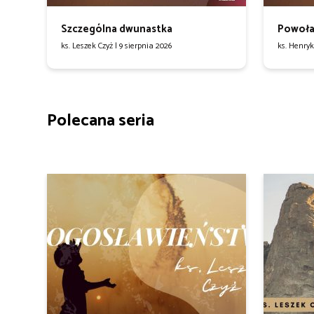
Szczególna dwunastka
Powoła
ks. Leszek Czyż |
9 sierpnia 2026
ks. Henry
Polecana seria