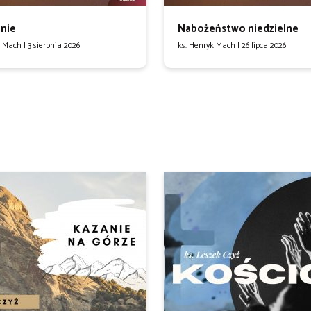
nie
Nabożeństwo niedzielne
k Mach |
3 sierpnia 2026
ks. Henryk Mach |
26 lipca 2026