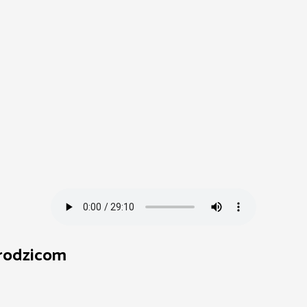
 rodzicom