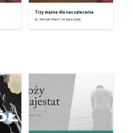
Trzy ważne dla nas zalecenia
ks. Henryk Mach |
19 lipca 2026