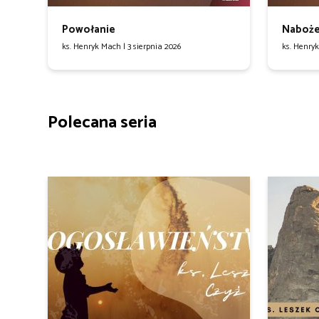
Powołanie
Naboże
ks. Henryk Mach |
3 sierpnia 2026
ks. Henry
Polecana seria