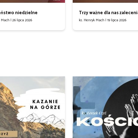
ństwo niedzielne
Trzy ważne dla nas zaleceni
k Mach |
26 lipca 2026
ks. Henryk Mach |
19 lipca 2026