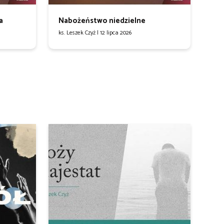
a
Nabożeństwo niedzielne
ks. Leszek Czyż |
12 lipca 2026