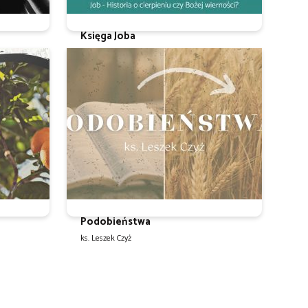
Księga Joba
ks. Leszek Czyż
Podobieństwa
ks. Leszek Czyż