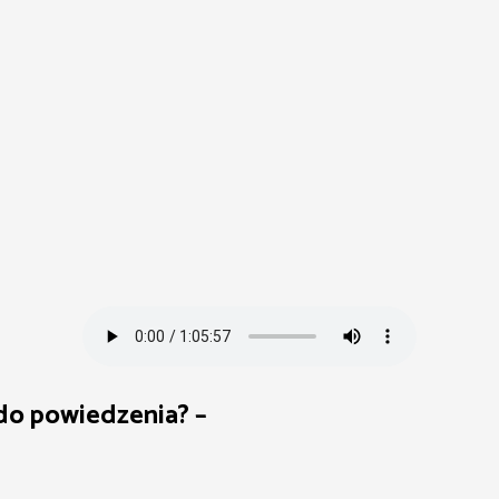
 do powiedzenia? –