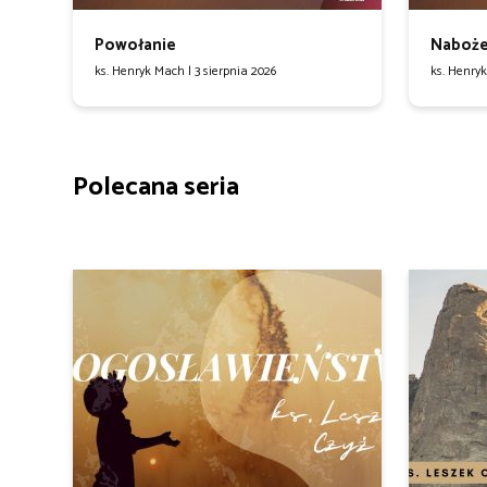
Powołanie
Naboże
ks. Henryk Mach |
3 sierpnia 2026
ks. Henry
Polecana seria