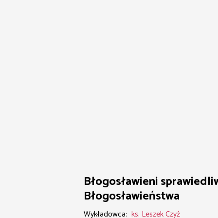
Błogosławieni sprawiedliw
Błogosławieństwa
Wykładowca:
ks. Leszek Czyż