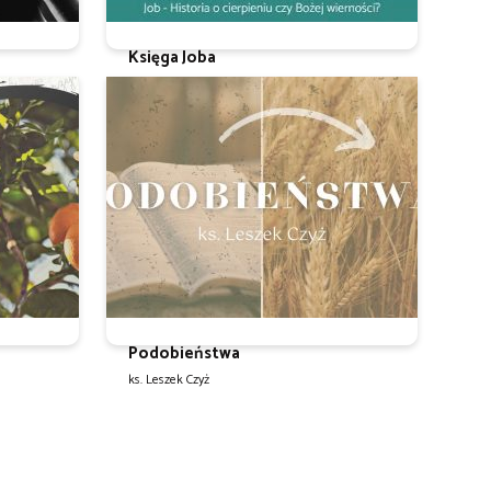
Księga Joba
ks. Leszek Czyż
Podobieństwa
ks. Leszek Czyż