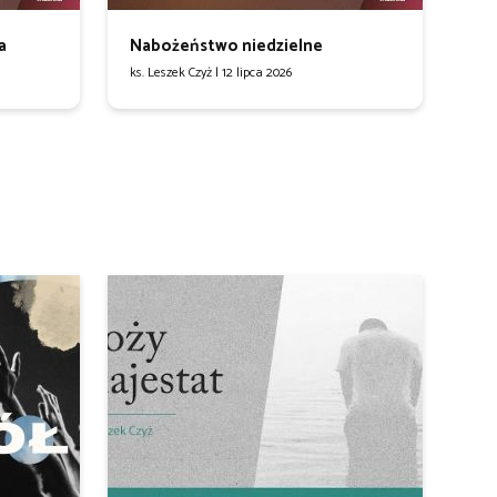
a
Nabożeństwo niedzielne
ks. Leszek Czyż |
12 lipca 2026