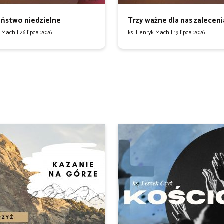
ństwo niedzielne
Trzy ważne dla nas zaleceni
k Mach |
26 lipca 2026
ks. Henryk Mach |
19 lipca 2026