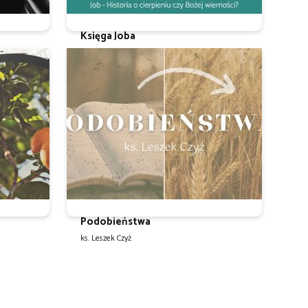
Księga Joba
ks. Leszek Czyż
Podobieństwa
ks. Leszek Czyż