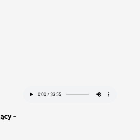
ący –