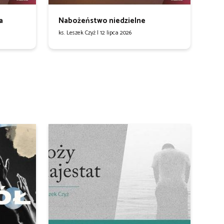
a
Nabożeństwo niedzielne
ks. Leszek Czyż |
12 lipca 2026