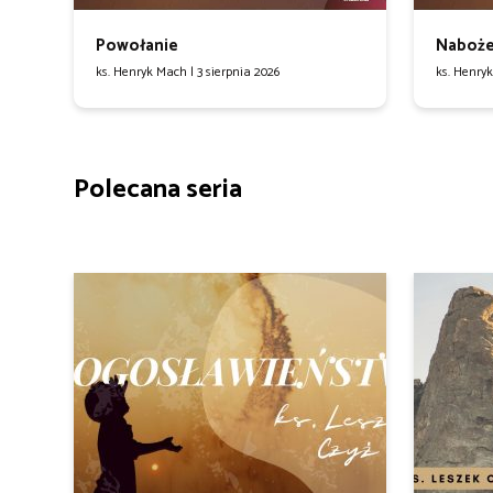
Powołanie
Naboże
ks. Henryk Mach |
3 sierpnia 2026
ks. Henry
Polecana seria