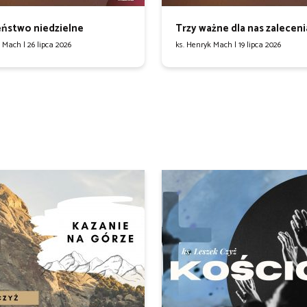
ństwo niedzielne
Trzy ważne dla nas zaleceni
k Mach |
26 lipca 2026
ks. Henryk Mach |
19 lipca 2026