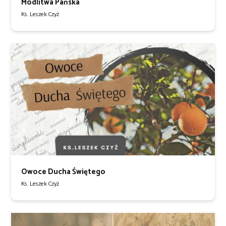
Modlitwa Pańska
Ks. Leszek Czyż
Owoce Ducha Świętego
Ks. Leszek Czyż