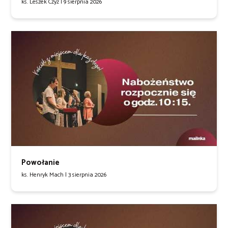
ks. Leszek Czyż |
9 sierpnia 2026
Powołanie
ks. Henryk Mach |
3 sierpnia 2026