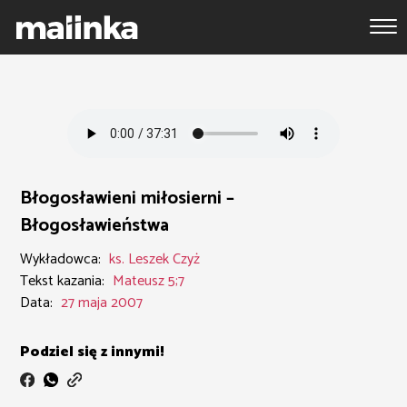
Błogosławieni miłosierni –
Błogosławieństwa
Wykładowca:
ks. Leszek Czyż
Tekst kazania:
Mateusz 5;7
Data:
27 maja 2007
Podziel się z innymi!