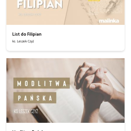
List do Filipian
ks. Leszek Czyż