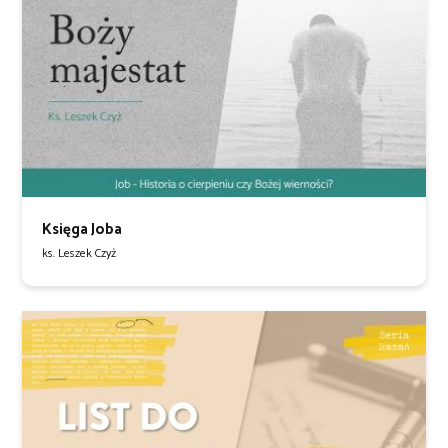
Księga Joba
ks. Leszek Czyż