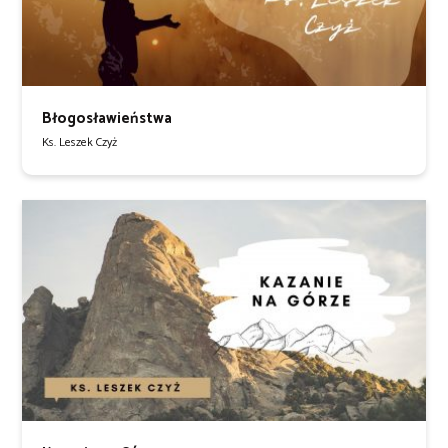
Błogosławieństwa
Ks. Leszek Czyż