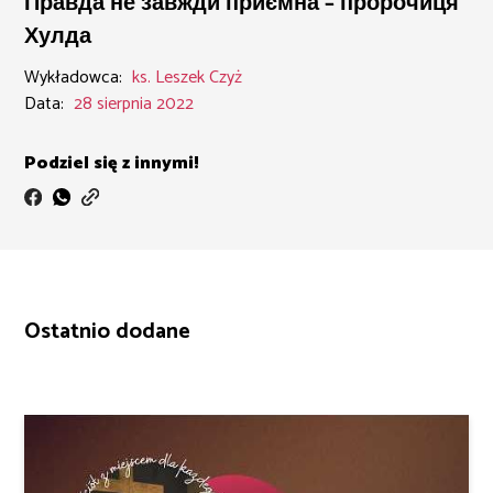
Правда не завжди приємна – пророчиця
Хулда
Wykładowca:
ks. Leszek Czyż
Data:
28 sierpnia 2022
Podziel się z innymi!
Ostatnio dodane