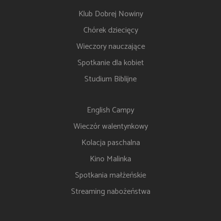
Klub Dobrej Nowiny
Chórek dziecięcy
Wieczory nauczające
Spotkanie dla kobiet
Studium Biblijne
English Campy
Wieczór walentynkowy
Kolacja paschalna
Kino Malinka
Spotkania małżeńskie
Streaming nabożeństwa