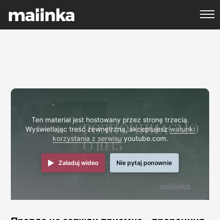
Ten materiał jest hostowany przez stronę trzecią.
Wyświetlając treść zewnętrzną, akceptujesz
warunki
korzystania z serwisu
youtube.com.
Załaduj wideo
Nie pytaj ponownie