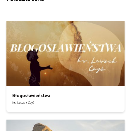
Błogosławieństwa
Ks. Leszek Czyż