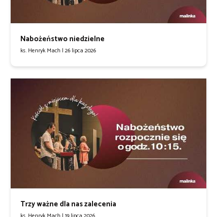
Nabożeństwo niedzielne
ks. Henryk Mach |
26 lipca 2026
Trzy ważne dla nas zalecenia
ks. Henryk Mach |
19 lipca 2026