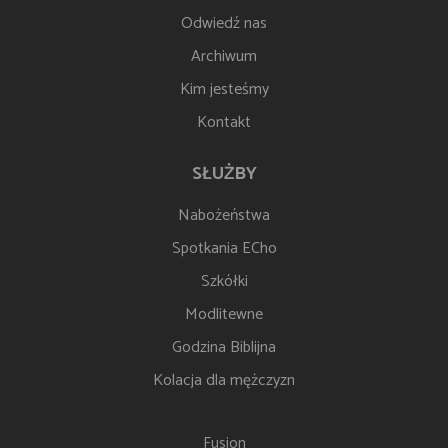
Odwiedź nas
Archiwum
Kim jesteśmy
Kontakt
SŁUŻBY
Nabożeństwa
Spotkania ECho
Szkółki
Modlitewne
Godzina Biblijna
Kolacja dla mężczyzn
Fusion