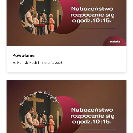
Powołanie
ks. Henryk Mach |
3 sierpnia 2026