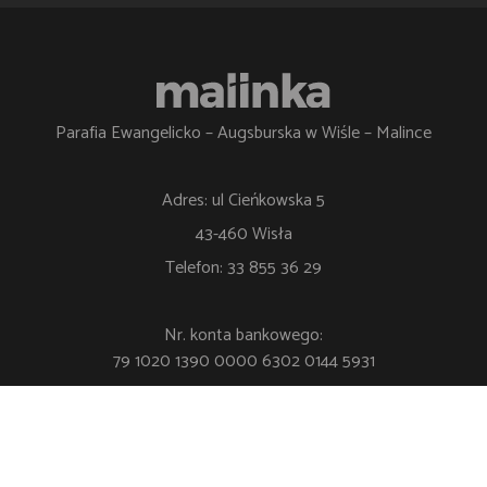
Parafia Ewangelicko – Augsburska w Wiśle – Malince
Adres: ul Cieńkowska 5
43-460 Wisła
Telefon: 33 855 36 29
Nr. konta bankowego:
79 1020 1390 0000 6302 0144 5931
Polityka Prywatności