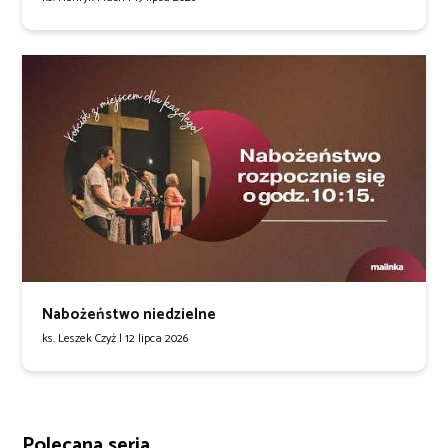
Nabożeństwo niedzielne
ks. Leszek Czyż |
12 lipca 2026
Polecana seria